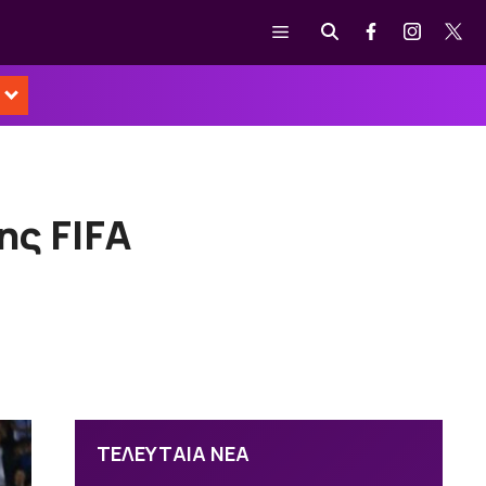
Μενού
ης FIFA
ΤΕΛΕΥΤΑΙΑ ΝΕΑ