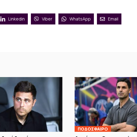
Linkedin
Viber
WhatsApp
Email
ΠΟΔΟΣΦΑΙΡΟ