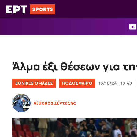
Μετάβαση
σε
περιεχόμενο
Άλμα έξι θέσεων για τη
ΕΘΝΙΚΈΣ ΟΜΆΔΕΣ
ΠΟΔΟΣΦΑΙΡΟ
16/10/24 - 19:40
Αίθουσα Σύνταξης