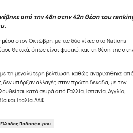
έβηκε από την 48η στην 42η θέση του rankin
υ.
μέσα στον Οκτώβρη, με τις δύο νίκες στο Nations
έασε θετικά, όπως είναι φυσικό, και τη θέση της στη
ς με τη μεγαλύτερη βελτίωση, καθώς αναριχήθηκε απ
ς δεν υπήρξαν αλλαγές στην πρώτη δεκάδα, με την
ουθείται κατά σειρά από Γαλλία, Ισπανία, Αγγλία,
ία και Ιταλία.//ΑΦ
 Ελλάδας Ποδοσφαίρου