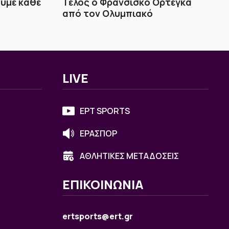
υμε κάθε
Τέλος ο Φρανσίσκο Ορτέγκα
από τον Ολυμπιακό
LIVE
ΕΡΤ SPORTS
ΕΡΑΣΠΟΡ
ΑΘΛΗΤΙΚΕΣ ΜΕΤΑΔΟΣΕΙΣ
ΕΠΙΚΟΙΝΩΝΙΑ
ertsports@ert.gr