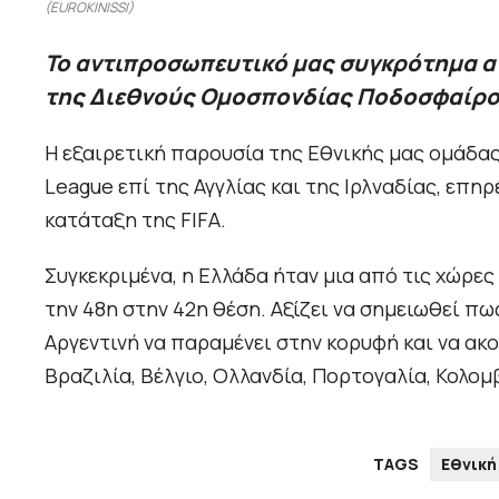
(EUROKINISSI)
Το αντιπροσωπευτικό μας συγκρότημα αν
της Διεθνούς Ομοσπονδίας Ποδοσφαίρο
Η εξαιρετική παρουσία της Εθνικής μας ομάδας 
League επί της Αγγλίας και της Ιρλναδίας, επηρ
κατάταξη της FIFA.
Συγκεκριμένα, η Ελλάδα ήταν μια από τις χώρε
την 48η στην 42η θέση. Αξίζει να σημειωθεί πω
Αργεντινή να παραμένει στην κορυφή και να ακολ
Βραζιλία, Βέλγιο, Ολλανδία, Πορτογαλία, Κολομβ
TAGS
Εθνική