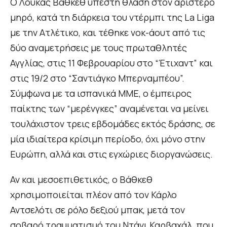
Ο Λούκας Βάθκεθ υπέστη θλάση στον αριστερό
μηρό, κατά τη διάρκεια του ντέρμπι της La Liga
με την Ατλέτικο, και τέθηκε νοκ-άουτ από τις
δύο αναμετρήσεις με τους πρωταθλητές
Αγγλίας, στις 11 Φεβρουαρίου στο “Έτιχαντ” και
στις 19/2 στο “Σαντιάγκο Μπερναμπέου”.
Σύμφωνα με τα ισπανικά ΜΜΕ, ο έμπειρος
παίκτης των “μερένγκες” αναμένεται να μείνει
τουλάχιστον τρεις εβδομάδες εκτός δράσης, σε
μία ιδιαίτερα κρίσιμη περίοδο, όχι μόνο στην
Ευρώπη, αλλά και στις εγχώριες διοργανώσεις.
Αν και μεσοεπιθετικός, ο Βάθκεθ
χρησιμοποιείται πλέον από τον Κάρλο
Αντσελότι σε ρόλο δεξιού μπακ, μετά τον
σοβαρό τραυματισμό του Ντάνι Καρβαχάλ, που