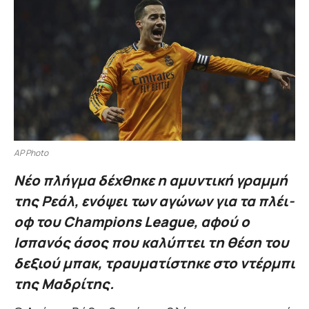
AP Photo
Νέο πλήγμα δέχθηκε η αμυντική γραμμή
της Ρεάλ, ενόψει των αγώνων για τα πλέι-
οφ του Champions League, αφού ο
Ισπανός άσος που καλύπτει τη θέση του
δεξιού μπακ, τραυματίστηκε στο ντέρμπι
της Μαδρίτης.