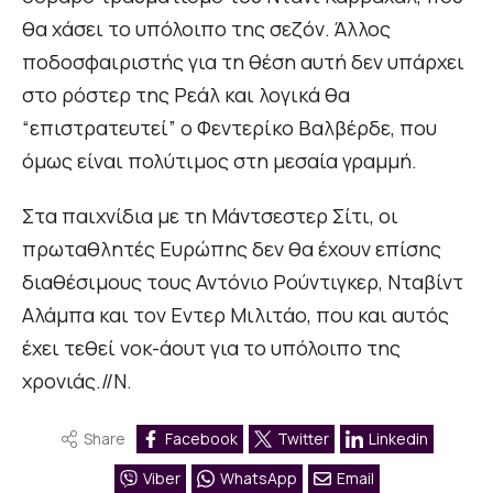
θα χάσει το υπόλοιπο της σεζόν. Άλλος
ποδοσφαιριστής για τη θέση αυτή δεν υπάρχει
στο ρόστερ της Ρεάλ και λογικά θα
“επιστρατευτεί” ο Φεντερίκο Βαλβέρδε, που
όμως είναι πολύτιμος στη μεσαία γραμμή.
Στα παιχνίδια με τη Μάντσεστερ Σίτι, οι
πρωταθλητές Ευρώπης δεν θα έχουν επίσης
διαθέσιμους τους Αντόνιο Ρούντιγκερ, Νταβίντ
Αλάμπα και τον Εντερ Μιλιτάο, που και αυτός
έχει τεθεί νοκ-άουτ για το υπόλοιπο της
χρονιάς.//N.
Share
Facebook
Twitter
Linkedin
Viber
WhatsApp
Email