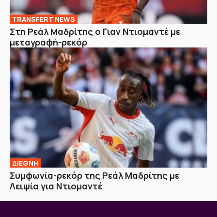
TRANSFERT NEWS
Στη Ρεάλ Μαδρίτης ο Γιαν Ντιομαντέ με
μεταγραφή-ρεκόρ
ΔΙΕΘΝΗ
Συμφωνία-ρεκόρ της Ρεάλ Μαδρίτης με
Λειψία για Ντιομαντέ