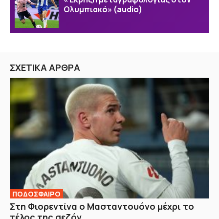
Ολυμπιακό» (audio)
ΣΧΕΤΙΚΑ ΑΡΘΡΑ
ΠΟΔΟΣΦΑΙΡΟ
Στη Φιορεντίνα ο Μασταντουόνο μέχρι το
τέλος της σεζόν