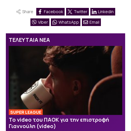
Share
Facebook
Twitter
Linkedin
Viber
WhatsApp
Email
ΤΕΛΕΥΤΑΙΑ ΝΕΑ
SUPER LEAGUE
Το video του ΠΑΟΚ για την επιστροφή
Γιαννούλη (video)