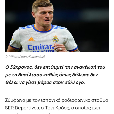
(AP Photo/Manu Fernandez)
Ο 32χρονος, δεν επιθυμεί την ανανέωσή του
με τη Βασίλισσα καθώς όπως δήλωσε δεν
θέλει να γίνει βάρος στον σύλλογο.
Σύμφωνα με τον ισπανικό ραδιοφωνικό σταθμό
SER Deportivos, ο Τόνι Κρόος, ο οποίος έχει