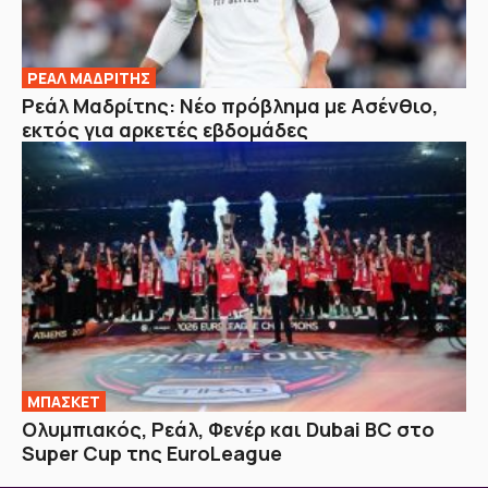
ΡΕΑΛ ΜΑΔΡΙΤΗΣ
Ρεάλ Μαδρίτης: Νέο πρόβλημα με Ασένθιο,
εκτός για αρκετές εβδομάδες
ΜΠΑΣΚΕΤ
Ολυμπιακός, Ρεάλ, Φενέρ και Dubai BC στο
Super Cup της EuroLeague