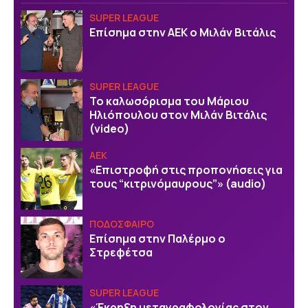
SUPER LEAGUE
Επίσημα στην ΑΕΚ ο Μιλάν Βιτάλις
SUPER LEAGUE
Το καλωσόρισμα του Μάριου
Ηλιόπουλου στον Μιλάν Βιτάλις
(video)
ΑΕΚ
«Επιστροφή στις προπονήσεις για
τους “κιτρινόμαυρους”» (audio)
ΠΟΔΟΣΦΑΙΡΟ
Επίσημα στην Παλέρμο ο
Στρεφέτσα
SUPER LEAGUE
«Έκρηξη μεταγραφολογίας στον