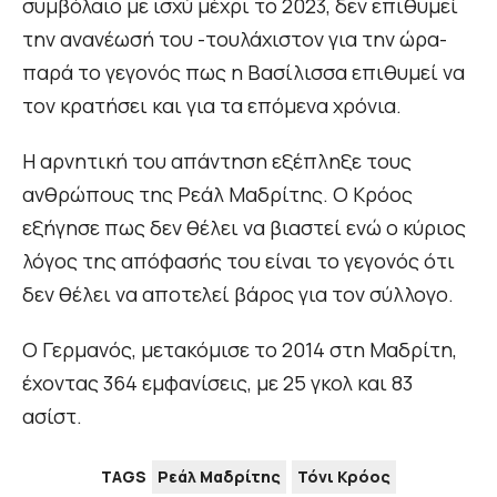
συμβόλαιο με ισχύ μέχρι το 2023, δεν επιθυμεί
την ανανέωσή του -τουλάχιστον για την ώρα-
παρά το γεγονός πως η Βασίλισσα επιθυμεί να
τον κρατήσει και για τα επόμενα χρόνια.
Η αρνητική του απάντηση εξέπληξε τους
ανθρώπους της Ρεάλ Μαδρίτης. Ο Κρόος
εξήγησε πως δεν θέλει να βιαστεί ενώ ο κύριος
λόγος της απόφασής του είναι το γεγονός ότι
δεν θέλει να αποτελεί βάρος για τον σύλλογο.
Ο Γερμανός, μετακόμισε το 2014 στη Μαδρίτη,
έχοντας 364 εμφανίσεις, με 25 γκολ και 83
ασίστ.
TAGS
Ρεάλ Μαδρίτης
Τόνι Κρόος