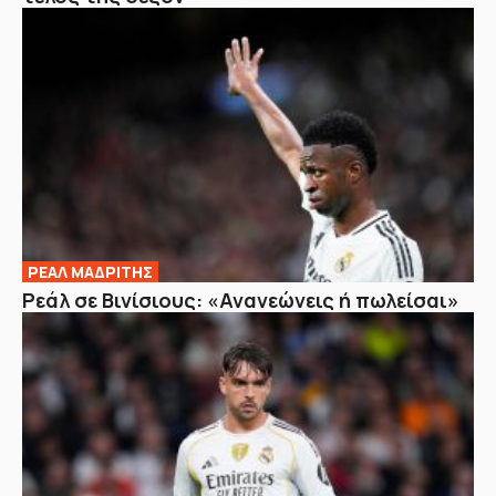
ΡΕΑΛ ΜΑΔΡΙΤΗΣ
Ρεάλ σε Βινίσιους: «Ανανεώνεις ή πωλείσαι»