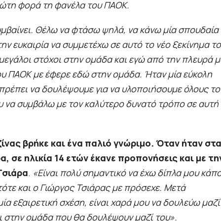
ώτη φορά τη φανέλα του ΠΑΟΚ.
υμβαίνει. Θέλω να φτάσω ψηλά, να κάνω μία σπουδαία
ην ευκαιρία να συμμετέχω σε αυτό το νέο ξεκίνημα τ
εγάλοι στόχοι στην ομάδα και εγώ από την πλευρά 
ου ΠΑΟΚ με έφερε εδώ στην ομάδα. Ήταν μία εύκολη
πρέπει να δουλέψουμε για να υλοποιήσουμε όλους το
υ να συμβάλω με τον καλύτερο δυνατό τρόπο σε αυτή
ίνας βρήκε και ένα παλιό γνώριμο. Όταν ήταν στ
 σε ηλικία 14 ετών έκανε προπονήσεις και με τη
 Τσιάρα
.
«Είναι πολύ σημαντικό να έχω δίπλα μου κάπ
ότε και ο Γιώργος Τσιάρας με πρόσεχε. Μετά
ία εξαιρετική σχέση, είναι χαρά μου να δουλεύω μαζί
ναι στην ομάδα που θα δουλέψουν μαζί του».