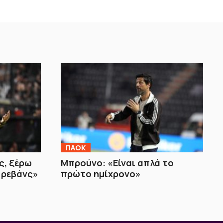
ΠΑΟΚ
ς, ξέρω
Μπρούνο: «Είναι απλά το
 ρεβάνς»
πρώτο ημίχρονο»