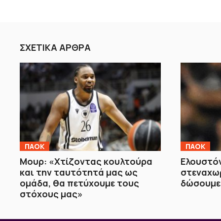
ΣΧΕΤΙΚΑ ΑΡΘΡΑ
ΠΑΟΚ
ΠΑΟΚ
Μουρ: «Χτίζοντας κουλτούρα
Ελουστόν
και την ταυτότητά μας ως
στεναχωρ
ομάδα, θα πετύχουμε τους
δώσουμε 
στόχους μας»