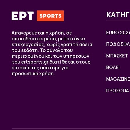
ΚΑΤΗΓ
EURO 202
Απαγορεύεται η χρήση, σε
οποιοδήποτε μέσο, μετά ή άνευ
ΠΟΔΟΣΦΑ
επεξεργασίας, χωρίς γραπτή άδεια
του εκδότη. Το σύνολο του
ΜΠΑΣΚΕΤ
περιεχομένου και των υπηρεσιών
του ertsports.gr διατίθεται στους
ΒOΛΕΙ
επισκέπτες αυστηρά για
προσωπική χρήση.
MAGAZINE
ΠΡΟΣΩΠΑ