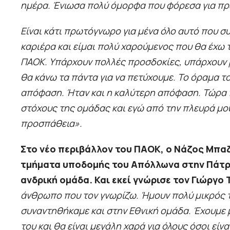
ημέρα. Ένιωσα πολύ όμορφα που φόρεσα για πρ
Είναι κάτι πρωτόγνωρο για μένα όλο αυτό που σ
καριέρα και είμαι πολύ χαρούμενος που θα έχω τ
ΠΑΟΚ. Υπάρχουν πολλές προσδοκίες, υπάρχουν μ
θα κάνω τα πάντα για να πετύχουμε. Το όραμα τ
απόφαση. Ήταν και η καλύτερη απόφαση. Τώρα 
στόχους της ομάδας και εγώ από την πλευρά μο
προσπάθεια».
Στο νέο περιβάλλον του ΠΑΟΚ, ο Νάζος Μπαζ
τμήματα υποδομής του Απόλλωνα στην Πάτρα,
ανδρική ομάδα. Και εκεί γνώρισε τον Γιώργο
άνθρωπο που τον γνωρίζω. Ήμουν πολύ μικρός τ
συναντηθήκαμε και στην Εθνική ομάδα. Έχουμε μ
του και θα είναι μεγάλη χαρά για όλους όσοι εί