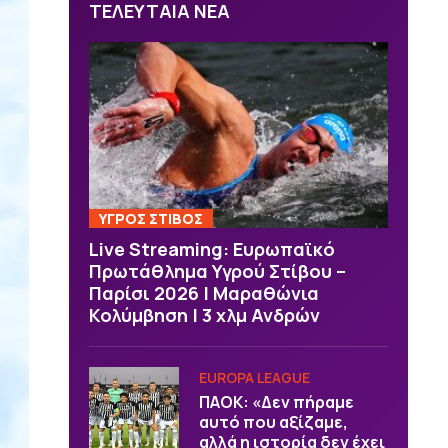
ΤΕΛΕΥΤΑΙΑ ΝΕΑ
ΥΓΡΟΣ ΣΤΙΒΟΣ
Live Streaming: Ευρωπαϊκό
Πρωτάθλημα Υγρού Στίβου –
Παρίσι 2026 | Μαραθώνια
Κολύμβηση | 3 χλμ Ανδρών
EUROPA LEAGUE
ΠΑΟΚ: «Δεν πήραμε
αυτό που αξίζαμε,
αλλά η ιστορία δεν έχει