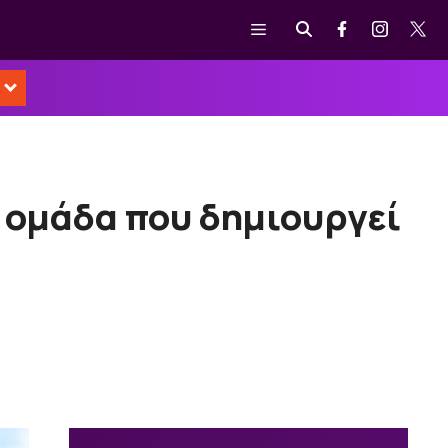
Μενού
ν ομάδα που δημιουργεί