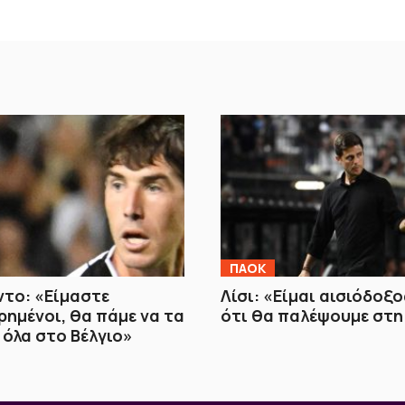
ΠΑΟΚ
το: «Είμαστε
Λίσι: «Είμαι αισιόδοξο
ημένοι, θα πάμε να τα
ότι θα παλέψουμε στη
όλα στο Βέλγιο»