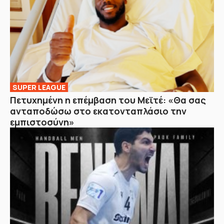
SUPER LEAGUE
Πετυχημένη η επέμβαση του Μεϊτέ: «Θα σας
ανταποδώσω στο εκατονταπλάσιο την
εμπιστοσύνη»