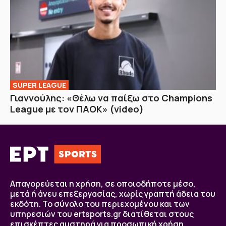
SUPER LEAGUE
Γιαννούλης: «Θέλω να παίξω στο Champions
League με τον ΠΑΟΚ» (video)
Απαγορεύεται η χρήση, σε οποιοδήποτε μέσο,
μετά ή άνευ επεξεργασίας, χωρίς γραπτή άδεια του
εκδότη. Το σύνολο του περιεχομένου και των
υπηρεσιών του ertsports.gr διατίθεται στους
επισκέπτες αυστηρά για προσωπική χρήση.