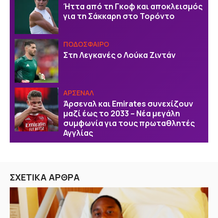
Ήττα από τη Γκοφ και αποκλεισμός
για τη Σάκκαρη στο Τορόντο
ΠΟΔΟΣΦΑΙΡΟ
Στη Λεγκανές ο Λούκα Ζιντάν
ΑΡΣΕΝΑΛ
Άρσεναλ και Emirates συνεχίζουν
μαζί έως το 2033 – Νέα μεγάλη
συμφωνία για τους πρωταθλητές
Αγγλίας
ΣΧΕΤΙΚΑ ΑΡΘΡΑ