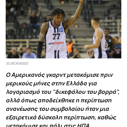
(EUROKINISSI)
Ο Αμερικανός γκαρντ μετακόμισε πριν
μερικούς μήνες στην Ελλάδα για
λογαριασμό του "δικεφάλου του βορρά",
αλλά όπως αποδείχθηκε η περίπτωση
ανανέωσης του συμβολαίου ήταν μια
εξαιρετικά δύσκολη περίπτωση, καθώς
μετακόμισε και πάλι στις ΗΠΑ.