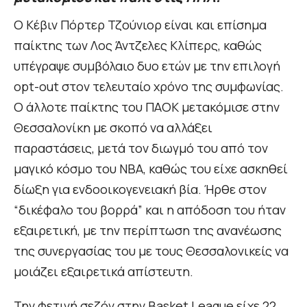
Ο Κέβιν Πόρτερ Τζούνιορ είναι και επίσημα
παίκτης των Λος Άντζελες Κλίπερς, καθώς
υπέγραψε συμβόλαιο δυο ετών με την επιλογή
opt-out στον τελευταίο χρόνο της συμφωνίας.
Ο άλλοτε παίκτης του ΠΑΟΚ μετακόμισε στην
Θεσσαλονίκη με σκοπό να αλλάξει
παραστάσεις, μετά τον διωγμό του από τον
μαγικό κόσμο του NBA, καθώς του είχε ασκηθεί
δίωξη για ενδοοικογενειακή βία. Ήρθε στον
“δικέφαλο του βορρά” και η απόδοση του ήταν
εξαιρετική, με την περίπτωση της ανανέωσης
της συνεργασίας του με τους Θεσσαλονικείς να
μοιάζει εξαιρετικά απίστευτη.
Την φετινή σεζόν στην Basket League είχε 22