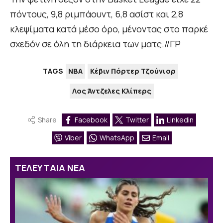
πόντους, 9,8 ριμπάουντ, 6,8 ασίστ και 2,8
κλεψίματα κατά μέσο όρο, μένοντας στο παρκέ
σχεδόν σε όλη τη διάρκεια των ματς.//ΓΡ
TAGS
NBA
Κέβιν Πόρτερ Τζούνιορ
Λος Άντζελες Κλίπερς
Share
Facebook
Twitter
Linkedin
Viber
WhatsApp
Email
ΤΕΛΕΥΤΑΙΑ ΝΕΑ