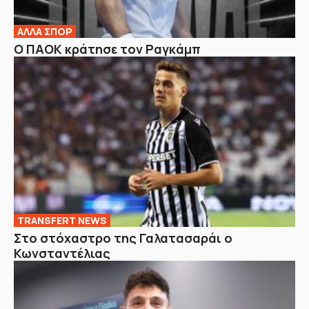
ΑΛΛΑ ΣΠΟΡ
Ο ΠΑΟΚ κράτησε τον Ραγκάμπ
TRANSFERT NEWS
Στο στόχαστρο της Γαλατασαράι ο
Κωνσταντέλιας