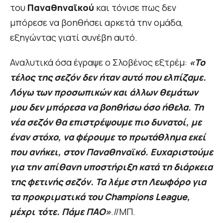
του
Παναθηναϊκού
και τόνισε πως δεν
μπόρεσε να βοηθήσει αρκετά την ομάδα,
εξηγώντας γιατί συνέβη αυτό.
Αναλυτικά όσα έγραψε ο Σλοβένος εξτρέμ:
«Το
τέλος της σεζόν δεν ήταν αυτό που ελπίζαμε.
Λόγω των προσωπικών και άλλων θεμάτων
μου δεν μπόρεσα να βοηθήσω όσο ήθελα. Τη
νέα σεζόν θα επιστρέψουμε πιο δυνατοί, με
έναν στόχο, να φέρουμε το πρωτάθλημα εκεί
που ανήκει, στον Παναθηναϊκό. Ευχαριστούμε
για την απίθανη υποστήριξη κατά τη διάρκεια
της φετινής σεζόν. Τα λέμε στη Λεωφόρο για
τα προκριματικά του Champions League,
μέχρι τότε. Πάμε ΠΑΟ»
.//ΜΠ.