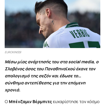
EUROKINISSI
Mέσω μίας ανάρτησής του στα social media, ο
Σλοβένος άσος του Παναθηναϊκού έκανε τον
απολογισμό της σεζόν και έδωσε το…
σύνθημα αντεπίθεσης για την επόμενη
χρονιά.
Ο
Μπένζαμιν Βέρμπιτς
ευχαρίστησε τον κόσμο