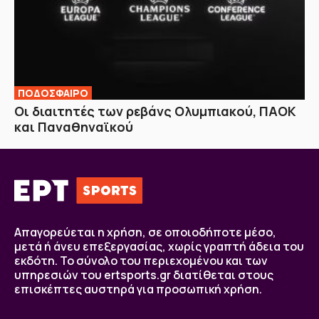
ΠΟΔΟΣΦΑΙΡΟ
Οι διαιτητές των ρεβάνς Ολυμπιακού, ΠΑΟΚ
και Παναθηναϊκού
Απαγορεύεται η χρήση, σε οποιοδήποτε μέσο,
μετά ή άνευ επεξεργασίας, χωρίς γραπτή άδεια του
εκδότη. Το σύνολο του περιεχομένου και των
υπηρεσιών του ertsports.gr διατίθεται στους
επισκέπτες αυστηρά για προσωπική χρήση.