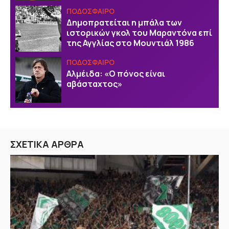
ΠΟΔΟΣΦΑΙΡΟ
Δημοπρατείται η μπάλα των
ιστορικών γκολ του Μαραντόνα επί
της Αγγλίας στο Μουντιάλ 1986
ΠΟΔΟΣΦΑΙΡΟ
Αλμέιδα: «Ο πόνος είναι
αβάσταχτος»
ΣΧΕΤΙΚΑ ΑΡΘΡΑ