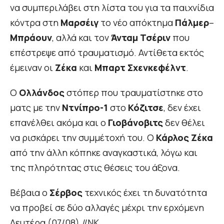
να συμπεριλάβει στη λίστα του για τα παιχνίδια
κόντρα στη
Μαρσέιγ
το νέο απόκτημα
Πάλμερ
–
Μπράουν
, αλλά και τον
Άνταμ Τσέριν
που
επέστρεψε από τραυματισμό. Αντίθετα εκτός
έμειναν οι
Ζέκα
και
Μπαρτ Σχενκεφέλντ
.
Ο
Ολλάνδος
στόπερ που τραυματίστηκε στο
ματς με την
Ντνίπρο-1
στο
Κόζιτσε
, δεν έχει
επανέλθει ακόμα και ο
Γιοβάνοβιτς
δεν θέλει
να ρισκάρει την συμμέτοχή του. Ο
Κάρλος Ζέκα
από την άλλη κόπηκε αναγκαστικά, λόγω και
της πληρότητας στις θέσεις του άξονα.
Βέβαια ο
Σέρβος
τεχνικός έχει τη δυνατότητα
να προβεί σε δύο αλλαγές μέχρι την ερχόμενη
Δευτέρα (07/08).//ΝΚ