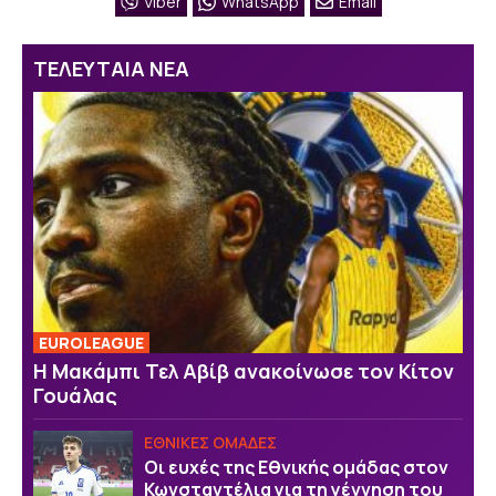
Viber
WhatsApp
Email
ΤΕΛΕΥΤΑΙΑ ΝΕΑ
EUROLEAGUE
Η Μακάμπι Τελ Αβίβ ανακοίνωσε τον Κίτον
Γουάλας
ΕΘΝΙΚΕΣ ΟΜΑΔΕΣ
Οι ευχές της Εθνικής ομάδας στον
Κωνσταντέλια για τη γέννηση του