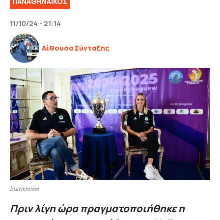
ΠΑΝΑΘΗΝΑΙΚΟΣ
11/10/24 - 21:14
Αίθουσα Σύνταξης
Eurokinissi
Πριν λίγη ώρα πραγματοποιήθηκε η