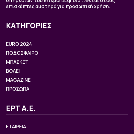
υπηρεσιών του ertsports.gr διατίθεται στους
επισκέπτες αυστηρά για προσωπική χρήση.
ΚΑΤΗΓΟΡΙΕΣ
EURO 2024
ΠΟΔΟΣΦΑΙΡΟ
ΜΠΑΣΚΕΤ
ΒOΛΕΙ
MAGAZINE
ΠΡΟΣΩΠΑ
ΕΡΤ Α.Ε.
ΕΤΑΙΡΕΙΑ