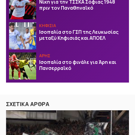
Νίκη για την ΤΣΣΚΑ Σόφιας 1948
πριν τον Παναθηναϊκό
ΚΗΦΙΣΙΑ
Ισοπαλία στο ΓΣΠ της Λευκωσίας
μεταξύ Κηφισιάς και ΑΠΟΕΛ
ΑΡΗΣ
Ισοπαλία στο φινάλε για Άρη και
Πανσερραϊκό
ΣΧΕΤΙΚΑ ΑΡΘΡΑ