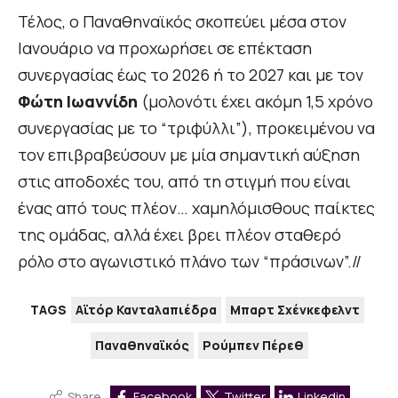
Τέλος, ο Παναθηναϊκός σκοπεύει μέσα στον
Ιανουάριο να προχωρήσει σε επέκταση
συνεργασίας έως το 2026 ή το 2027 και με τον
Φώτη Ιωαννίδη
(μολονότι έχει ακόμη 1,5 χρόνο
συνεργασίας με το “τριφύλλι”), προκειμένου να
τον επιβραβεύσουν με μία σημαντική αύξηση
στις αποδοχές του, από τη στιγμή που είναι
ένας από τους πλέον… χαμηλόμισθους παίκτες
της ομάδας, αλλά έχει βρει πλέον σταθερό
ρόλο στο αγωνιστικό πλάνο των “πράσινων”.//
TAGS
Αϊτόρ Κανταλαπιέδρα
Μπαρτ Σχένκεφελντ
Παναθηναϊκός
Ρούμπεν Πέρεθ
Share
Facebook
Twitter
Linkedin