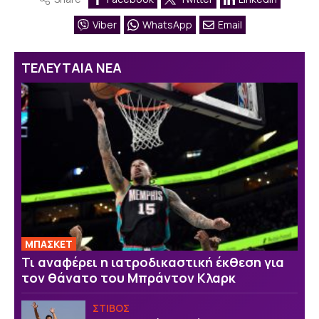
Viber
WhatsApp
Email
ΤΕΛΕΥΤΑΙΑ ΝΕΑ
ΜΠΑΣΚΕΤ
Τι αναφέρει η ιατροδικαστική έκθεση για
τον θάνατο του Μπράντον Κλαρκ
ΣΤΙΒΟΣ