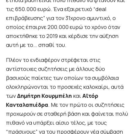
ετήσια βάση είναι πολύ πιθανό να φτάνουν και
τις 650.000 ευρώ. Ένα εξαιρετικό “deal
επιβράβευσης” για τον 31χρονο αμυντικό, ο
οποίος έπαιρνε 200.000 ευρώ το χρόνο όταν
αποκτήθηκε το 2019 και κέρδισε την αύξηση
αυτή με το… σπαθί του.
Πλέον το ενδιαφέρον στρέφεται στις
αντίστοιχες συζητήσεις με άλλους δύο
βασικούς παίκτες των οποίων τα συμβόλαια
ολοκληρώνονται το προσεχές καλοκαίρι, αυτά
των
Δημήτρη Κουρμπέλη
και
Αϊτόρ
Κανταλαπιέδρα
. Με τον πρώτο οι συζητήσεις
προχωρούν σε σταθερή βάση και φαίνεται πολύ
πιθανό να υπάρξει αίσιο τέλος, με τους
“πράσινους” να του προσφέρουν νέα σύμβαση