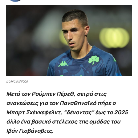
EUROKINISSI
Μετά τον Ρούμπεν Πέρεθ, σειρά στις
ανανεώσεις για τον Παναθηναϊκό πήρε ο
Μπαρτ Σχένκεφελντ, “δένοντας” έως το 2025
άλλο ένα βασικό στέλεχος της ομάδας του
Ιβάν Γιοβάνοβιτς.