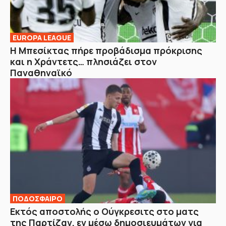
EUROPA LEAGUE
Η Μπεσίκτας πήρε προβάδισμα πρόκρισης
και η Χράντετς… πλησιάζει στον
Παναθηναϊκό
ΠΟΔΟΣΦΑΙΡΟ
Εκτός αποστολής ο Ούγκρεσιτς στο ματς
της Παρτίζαν, εν μέσω δημοσιευμάτων για