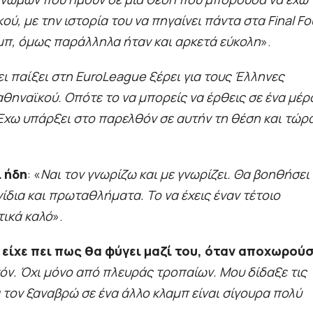
ύ, με την ιστορία του να πηγαίνει πάντα στα Final Fo
μπ, όμως παράλληλα ήταν και αρκετά εύκολη
».
ι παίξει στη EuroLeague ξέρει για τους Έλληνες
θηναϊκού. Οπότε το να μπορείς να έρθεις σε ένα μέρ
 Έχω υπάρξει στο παρελθόν σε αυτήν τη θέση και τώρ
ι ήδη
: «
Ναι τον γνωρίζω και με γνωρίζει. Θα βοηθήσει
ίδια και πρωταθλήματα. Το να έχεις έναν τέτοιο
τικά καλό
».
ο είχε πει πως θα φύγει μαζί του, όταν αποχωρού
υτόν. Όχι μόνο από πλευράς τροπαίων. Μου δίδαξε τις
 τον ξαναβρώ σε ένα άλλο κλαμπ είναι σίγουρα πολύ