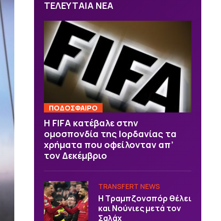
ΤΕΛΕΥΤΑΙΑ ΝΕΑ
ΠΟΔΟΣΦΑΙΡΟ
Η FIFA κατέβαλε στην
ομοσπονδία της Ιορδανίας τα
χρήματα που οφείλονταν απ’
τον Δεκέμβριο
TRANSFERT NEWS
Η Τραμπζονσπόρ θέλει
και Νούνιες μετά τον
Σαλάχ