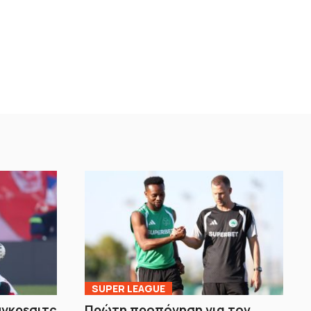
SUPER LEAGUE
ύγκρεσιτς
Πρώτη προπόνηση για τον