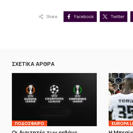
Share
Facebook
Twitter
ΣΧΕΤΙΚΑ ΑΡΘΡΑ
ΠΟΔΟΣΦΑΙΡΟ
EUROPA L
Οι διαιτητές των ρεβάνς
Η Μπεσί