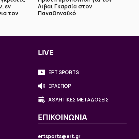
, εν
Λιβάι Γκαρσία στον
ια τον
Παναθηναϊκό
LIVE
ΕΡΤ SPORTS
ΕΡΑΣΠΟΡ
ΑΘΛΗΤΙΚΕΣ ΜΕΤΑΔΟΣΕΙΣ
ΕΠΙΚΟΙΝΩΝΙΑ
ertsports@ert.gr