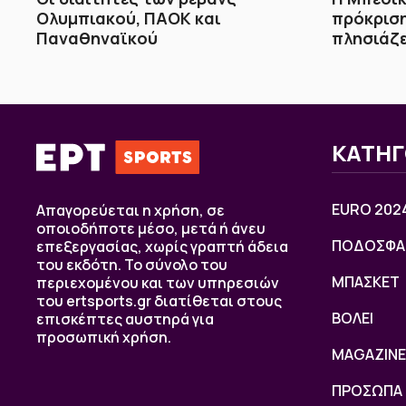
Ολυμπιακού, ΠΑΟΚ και
πρόκριση
Παναθηναϊκού
πλησιάζ
ΚΑΤΗΓ
EURO 202
Απαγορεύεται η χρήση, σε
οποιοδήποτε μέσο, μετά ή άνευ
ΠΟΔΟΣΦΑ
επεξεργασίας, χωρίς γραπτή άδεια
του εκδότη. Το σύνολο του
ΜΠΑΣΚΕΤ
περιεχομένου και των υπηρεσιών
του ertsports.gr διατίθεται στους
ΒOΛΕΙ
επισκέπτες αυστηρά για
προσωπική χρήση.
MAGAZINE
ΠΡΟΣΩΠΑ