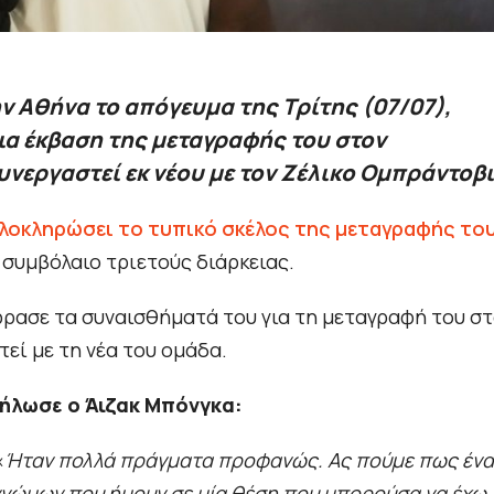
ν Αθήνα το απόγευμα της Τρίτης (07/07),
ια έκβαση της μεταγραφής του στον
υνεργαστεί εκ νέου με τον Ζέλικο Ομπράντοβι
ολοκληρώσει το τυπικό σκέλος της μεταγραφής το
 συμβόλαιο τριετούς διάρκειας.
φρασε τα συναισθήματά του για τη μεταγραφή του σ
τεί με τη νέα του ομάδα.
ήλωσε ο Άιζακ Μπόνγκα:
«
Ήταν πολλά πράγματα προφανώς. Ας πούμε πως ένα
γνώμων που ήμουν σε μία θέση που μπορούσα να έχω