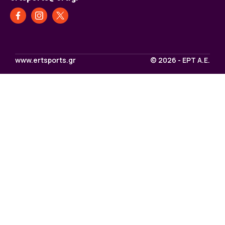
www.ertsports.gr
© 2026 - ΕΡΤ Α.Ε.