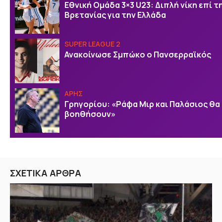
Εθνική Ομάδα 3×3 U23: Διπλή νίκη επί τ
Βρετανίας για την Ελλάδα
SUPER LEAGUE 2
Ανακοίνωσε Σμπώκο ο Πανσερραϊκός
ΑΡΗΣ
Γρηγορίου: «Ράφα Μιρ και Παλάσιος θα
βοηθήσουν»
ΣΧΕΤΙΚΑ ΑΡΘΡΑ