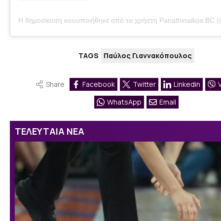
Η δημοσίευση κοινοποιήθηκε από το χρήστη Panathinaikos BC 
TAGS
Παύλος Γιαννακόπουλος
Share
Facebook
Twitter
Linkedin
WhatsApp
Email
ΤΕΛΕΥΤΑΙΑ ΝΕΑ