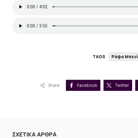
TAGS
Ράφα Μπεν
Share
Facebook
Twitter
ΣΧΕΤΙΚΑ ΑΡΘΡΑ