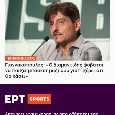
ΠΑΝΑΘΗΝΑΙΚΟΣ
Γιαννακόπουλος: «Ο Διαμαντίδης φοβάται
να παίξει μπάσκετ μαζί μου γιατί ξέρει ότι
θα χάσει»
Απαγορεύεται η χρήση, σε οποιοδήποτε μέσο,