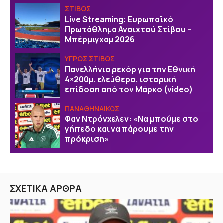
ΣΤΙΒΟΣ
Live Streaming: Ευρωπαϊκό
Πρωτάθλημα Ανοιχτού Στίβου –
Μπέρμιγχαμ 2026
ΥΓΡΟΣ ΣΤΙΒΟΣ
Πανελλήνιο ρεκόρ για την Εθνική
4×200μ. ελεύθερο, ιστορική
επίδοση από τον Μάρκο (video)
ΠΑΝΑΘΗΝΑΙΚΟΣ
Φαν Ντρόνχελεν: «Να μπούμε στο
γήπεδο και να πάρουμε την
πρόκριση»
ΣΧΕΤΙΚΑ ΑΡΘΡΑ