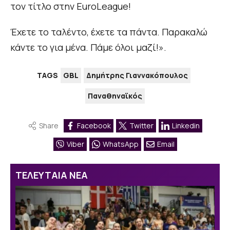
τον τίτλο στην EuroLeague!
Έχετε το ταλέντο, έχετε τα πάντα. Παρακαλώ
κάντε το για μένα. Πάμε όλοι μαζί!».
TAGS
GBL
Δημήτρης Γιαννακόπουλος
Παναθηναϊκός
Share
Facebook
Twitter
Linkedin
Viber
WhatsApp
Email
ΤΕΛΕΥΤΑΙΑ ΝΕΑ