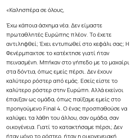
«Καλησπέρα σε όλους,
Έχω κάποια άσχημα νέα. Δεν είμαστε
πρωταθλητές Ευρώπης πλέον. Το έχετε
αντιληφθεί; Έχει εντυπωθεί στο κεφάλι σας; Η
Φενέρμπαχτσε το κατέκτησε γιατί ήταν
πεινασμένη. Μπήκαν στο γήπεδο με το μαχαίρι
στα δόντια, όπως εμείς πέρσι. Δεν έχουν
καλύτερο ρόστερ από εμάς. Εσείς είστε το
καλύτερο ρόστερ στην Ευρώπη. Αλλά εκείνοι
έπαιξαν ως ομάδα, όπως παίξαμε εμείς στο
προηγούμενο Final 4. Ο ένας προσπαθούσε να
καλύψει τα λάθη του άλλου, σαν ομάδα, σαν
οικογένεια. Γιατί το κατακτήσαμε πέρσι; Δεν
ήταν μόνο το ρόστερ, ήταν η οικογενειακή