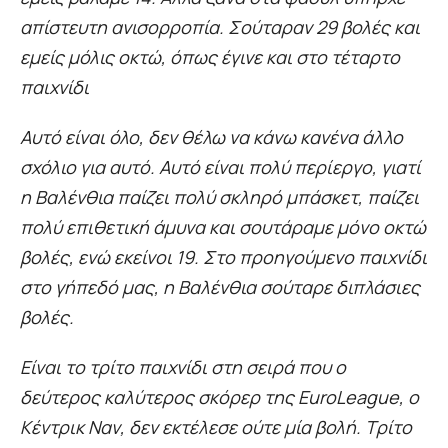
απίστευτη ανισορροπία. Σούταραν 29 βολές και
εμείς μόλις οκτώ, όπως έγινε και στο τέταρτο
παιχνίδι
Αυτό είναι όλο, δεν θέλω να κάνω κανένα άλλο
σχόλιο για αυτό. Αυτό είναι πολύ περίεργο, γιατί
η Βαλένθια παίζει πολύ σκληρό μπάσκετ, παίζει
πολύ επιθετική άμυνα και σουτάραμε μόνο οκτώ
βολές, ενώ εκείνοι 19. Στο προηγούμενο παιχνίδι
στο γήπεδό μας, η Βαλένθια σούταρε διπλάσιες
βολές.
Είναι το τρίτο παιχνίδι στη σειρά που ο
δεύτερος καλύτερος σκόρερ της EuroLeague, ο
Κέντρικ Ναν, δεν εκτέλεσε ούτε μία βολή. Τρίτο