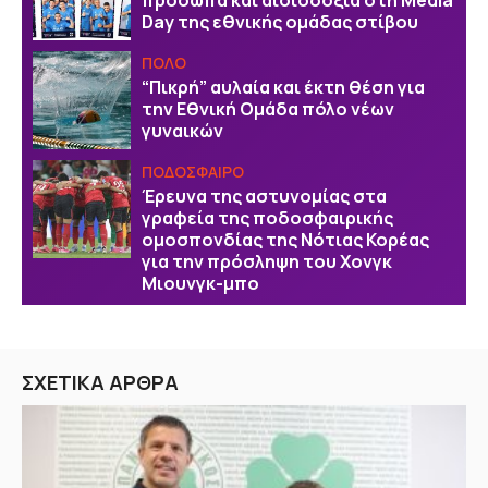
Day της εθνικής ομάδας στίβου
ΠΟΛΟ
“Πικρή” αυλαία και έκτη θέση για
την Εθνική Ομάδα πόλο νέων
γυναικών
ΠΟΔΟΣΦΑΙΡΟ
Έρευνα της αστυνομίας στα
γραφεία της ποδοσφαιρικής
ομοσπονδίας της Νότιας Κορέας
για την πρόσληψη του Χονγκ
Μιουνγκ-μπο
ΣΧΕΤΙΚΑ ΑΡΘΡΑ