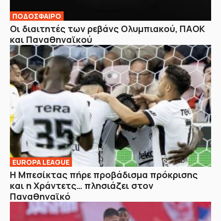
ΠΟΔΟΣΦΑΙΡΟ
Οι διαιτητές των ρεβάνς Ολυμπιακού, ΠΑΟΚ
και Παναθηναϊκού
EUROPA LEAGUE
Η Μπεσίκτας πήρε προβάδισμα πρόκρισης
και η Χράντετς… πλησιάζει στον
Παναθηναϊκό