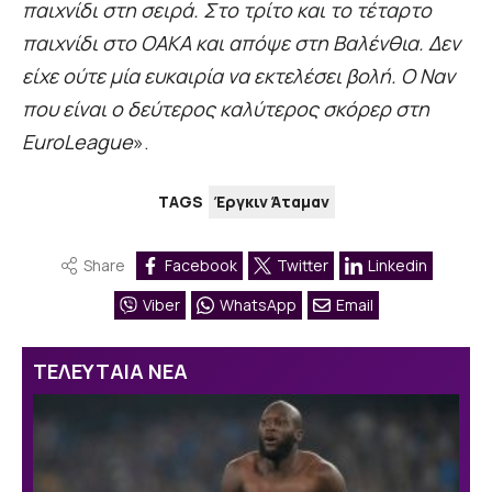
παιχνίδι στη σειρά. Στο τρίτο και το τέταρτο
παιχνίδι στο ΟΑΚΑ και απόψε στη Βαλένθια. Δεν
είχε ούτε μία ευκαιρία να εκτελέσει βολή. Ο Ναν
που είναι ο δεύτερος καλύτερος σκόρερ στη
EuroLeague
».
TAGS
Έργκιν Άταμαν
Share
Facebook
Twitter
Linkedin
Viber
WhatsApp
Email
ΤΕΛΕΥΤΑΙΑ ΝΕΑ