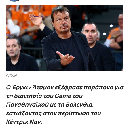
INTIME
Ο Έργκιν Άταμαν εξέφρασε παράπονα για
τη διαιτησία του Game του
Παναθηναϊκού με τη Βαλένθια,
εστιάζοντας στην περίπτωση του
Κέντρικ Ναν.