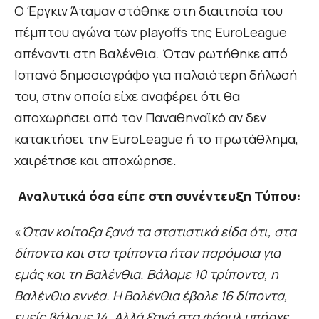
Ο Έργκιν Άταμαν στάθηκε στη διαιτησία του
πέμπτου αγώνα των playoffs της EuroLeague
απέναντι στη Βαλένθια. Όταν ρωτήθηκε από
Ισπανό δημοσιογράφο για παλαιότερη δήλωσή
του, στην οποία είχε αναφέρει ότι θα
αποχωρήσει από τον Παναθηναϊκό αν δεν
κατακτήσει την EuroLeague ή το πρωτάθλημα,
χαιρέτησε και αποχώρησε.
Αναλυτικά όσα είπε στη συνέντευξη Τύπου:
«
Όταν κοίταξα ξανά τα στατιστικά είδα ότι, στα
δίποντα και στα τρίποντα ήταν παρόμοια για
εμάς και τη Βαλένθια. Βάλαμε 10 τρίποντα, η
Βαλένθια εννέα. Η Βαλένθια έβαλε 16 δίποντα,
εμείς βάλαμε 14. Αλλά ξανά στα φάουλ υπήρχε