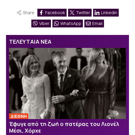
Share
Facebook
Twitter
Linkedin
Viber
WhatsApp
Email
ΤΕΛΕΥΤΑΙΑ ΝΕΑ
ΔΙΕΘΝΗ
Έφυγε από τη ζωή ο πατέρας του Λιονέλ
Μέσι, Χόρχε