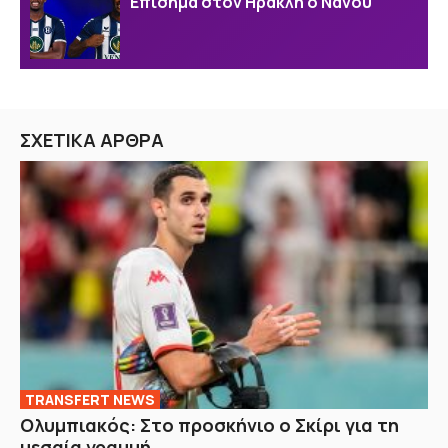
Επίσημα στον Ηρακλή ο Νανού
ΣΧΕΤΙΚΑ ΑΡΘΡΑ
TRANSFERT NEWS
Ολυμπιακός: Στο προσκήνιο ο Σκίρι για τη
μεσαία γραμμή