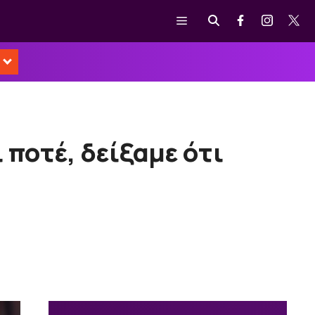
Μενού
 ποτέ, δείξαμε ότι