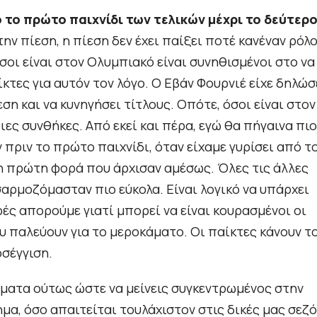
το πρώτο παιχνίδι των τελικών μέχρι το δεύτερ
ν πίεση, η πίεση δεν έχει παίξει ποτέ κανέναν ρόλο
σοι είναι στον Ολυμπιακό είναι συνηθισμένοι στο να
κτες για αυτόν τον λόγο. Ο Εβάν Φουρνιέ είχε δηλώσ
εση και να κυνηγήσει τίτλους. Οπότε, όσοι είναι στον
ες συνθήκες. Από εκεί και πέρα, εγώ θα πήγαινα πιο
πριν το πρώτο παιχνίδι, όταν είχαμε γυρίσει από τ
αν η πρώτη φορά που άρχισαν αμέσως. Όλες τις άλλες
αρμοζόμασταν πιο εύκολα. Είναι λογικό να υπάρχει
ές απορούμε γιατί μπορεί να είναι κουρασμένοι οι
υ παλεύουν για το μεροκάματο. Οι παίκτες κάνουν τ
οσέγγιση.
σματα ούτως ώστε να μείνεις συγκεντρωμένος στην
α, όσο απαιτείται τουλάχιστον στις δικές μας σεζό