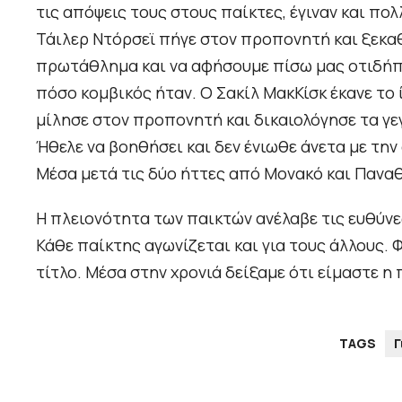
τις απόψεις τους στους παίκτες, έγιναν και πο
Τάιλερ Ντόρσεϊ πήγε στον προπονητή και ξεκαθά
πρωτάθλημα και να αφήσουμε πίσω μας οτιδήπο
πόσο κομβικός ήταν. Ο Σακίλ ΜακΚίσκ έκανε το
μίλησε στον προπονητή και δικαιολόγησε τα γ
Ήθελε να βοηθήσει και δεν ένιωθε άνετα με τη
Μέσα μετά τις δύο ήττες από Μονακό και Πανα
Η πλειονότητα των παικτών ανέλαβε τις ευθύνες 
Κάθε παίκτης αγωνίζεται και για τους άλλους. 
τίτλο. Μέσα στην χρονιά δείξαμε ότι είμαστε 
TAGS
Γ