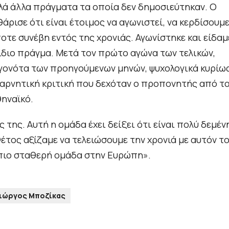
λλά άλλα πράγματα τα οποία δεν δημοσιεύτηκαν. Ο
ρισε ότι είναι έτοιμος να αγωνιστεί, να κερδίσουμε
τε συνέβη εντός της χρονιάς. Αγωνίστηκε και είδαμ
 ίδιο πράγμα. Μετά τον πρώτο αγώνα των τελικών,
εγονότα των προηγούμενων μηνών, ψυχολογικά κυρίως
ν αρνητική κριτική που δεχόταν ο προπονητής από τ
θηναϊκό.
της. Αυτή η ομάδα έχει δείξει ότι είναι πολύ δεμέν
Φέτος αξίζαμε να τελειώσουμε την χρονιά με αυτόν τ
η πιο σταθερή ομάδα στην Ευρώπη».
ιώργος Μποζίκας