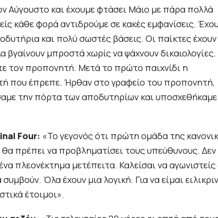
τον Αύγουστο και έχουμε φτάσει Μάιο με πάρα πολλά
ίς κάθε φορά αντιδρούμε σε κακές εμφανίσεις. Έχο
ποδυτήρια και πολύ σωστές βάσεις. Οι παίκτες έχουν
 βγαίνουν μπροστά χωρίς να ψάχνουν δικαιολογίες.
τε τον προπονητή. Μετά το πρώτο παιχνίδι η
τή που έπρεπε. Ήρθαν στο γραφείο του προπονητή,
είσαμε την πόρτα των αποδυτηρίων και υποσχεθήκαμε
inal Four:
«Το γεγονός ότι πρώτη ομάδα της κανονι
e θα πρέπει να προβληματίσει τους υπεύθυνους. Δεν
νένα πλεονέκτημα μετέπειτα. Καλείσαι να αγωνιστείς
συμβούν. Όλα έχουν μια λογική. Για να είμαι ειλικριν
στικά έτοιμοι».