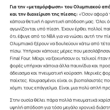
Για την «μεταμόρφωση» του Ολυμπιακού από 
και την διαχείριση της πίεσης:
«Όσον αφορά τη
κάποια θετική ή αρνητική απόδοση μας. Όλοι ό
αγωνίζονται υπό πίεση. Έχουν έρθει πολλοί παί
ότι έφυγε από το ΝΒΑ για να νιώσει αυτή την πί
Ολυμπιακό ξέρουν να δουλεύουν κάτω από τέτοι
πίσω. Υπήρχαν κάποιες μέρες που μεσολάβησαν 
Final Four. Μέχρι να ξεκινήσουν οι τελικοί ήτ
φορές υπήρχαν κάποια άλλα παιχνίδια και προσ
άδειασμα και πνευματική κούραση. Μερικές φορ
παίκτες. Κουρασμένοι είναι οι βιοπαλαιστές πο
χόμπι τους επάγγελμα. Είναι μια πολύ απλή πρ
Στην ουσία θέλει πάρα πολλά πνευματικά χαρί
υψηλή απόδοση για τόσο μεγάλο χρονικό διάστημ