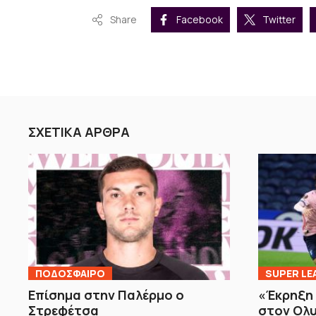
Share
Facebook
Twitter
ΣΧΕΤΙΚΑ ΑΡΘΡΑ
ΠΟΔΟΣΦΑΙΡΟ
SUPER LE
Επίσημα στην Παλέρμο ο
«Έκρηξη
Στρεφέτσα
στον Ολυ