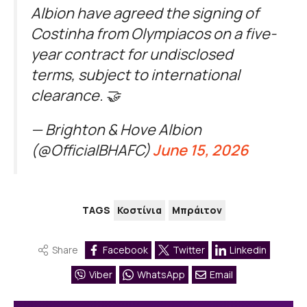
Albion have agreed the signing of
Costinha from Olympiacos on a five-
year contract for undisclosed
terms, subject to international
clearance. 🤝
— Brighton & Hove Albion
(@OfficialBHAFC)
June 15, 2026
TAGS
Κοστίνια
Μπράιτον
Share
Facebook
Twitter
Linkedin
Viber
WhatsApp
Email