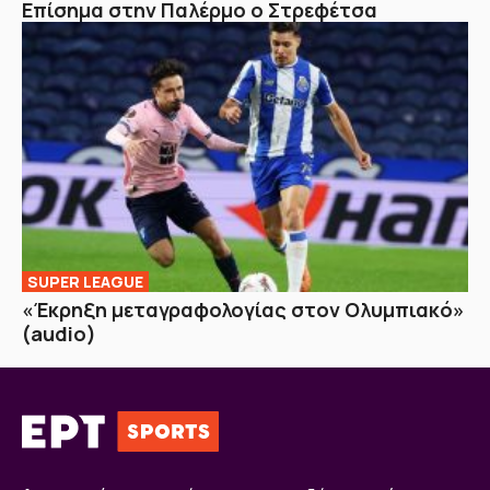
Επίσημα στην Παλέρμο ο Στρεφέτσα
SUPER LEAGUE
«Έκρηξη μεταγραφολογίας στον Ολυμπιακό»
(audio)