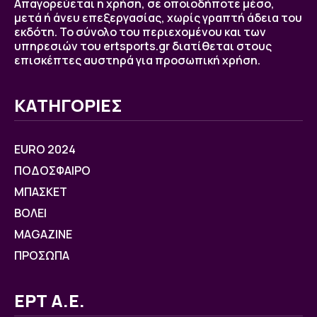
Απαγορεύεται η χρήση, σε οποιοδήποτε μέσο,
μετά ή άνευ επεξεργασίας, χωρίς γραπτή άδεια του
εκδότη. Το σύνολο του περιεχομένου και των
υπηρεσιών του ertsports.gr διατίθεται στους
επισκέπτες αυστηρά για προσωπική χρήση.
ΚΑΤΗΓΟΡΙΕΣ
EURO 2024
ΠΟΔΟΣΦΑΙΡΟ
ΜΠΑΣΚΕΤ
ΒOΛΕΙ
MAGAZINE
ΠΡΟΣΩΠΑ
ΕΡΤ Α.Ε.