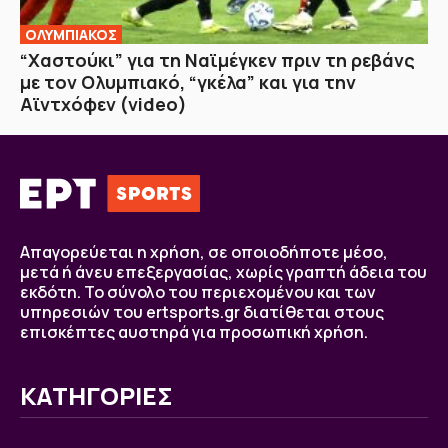
ΟΛΥΜΠΙΑΚΟΣ
“Χαστούκι” για τη Ναϊμέγκεν πριν τη ρεβάνς
με τον Ολυμπιακό, “γκέλα” και για την
Αϊντχόφεν (video)
Απαγορεύεται η χρήση, σε οποιοδήποτε μέσο,
μετά ή άνευ επεξεργασίας, χωρίς γραπτή άδεια του
εκδότη. Το σύνολο του περιεχομένου και των
υπηρεσιών του ertsports.gr διατίθεται στους
επισκέπτες αυστηρά για προσωπική χρήση.
ΚΑΤΗΓΟΡΙΕΣ