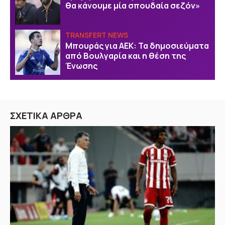
θα κάνουμε μία σπουδαία σεζόν»
TRANSFERT NEWS
Μπουράς για ΑΕΚ: Τα δημοσιεύματα
από Βουλγαρία και η θέση της
Ένωσης
ΣΧΕΤΙΚΑ ΑΡΘΡΑ