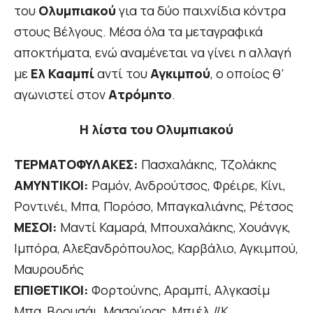
του
Ολυμπιακού
για τα δύο παιχνίδια κόντρα
στους Βέλγους. Μέσα όλα τα μεταγραφικά
αποκτήματα, ενώ αναμένεται να γίνει η αλλαγή
με
Ελ Κααμπί
αντί του
Αγκιμπού
, ο οποίος θ’
αγωνιστεί στον
Ατρόμητο
.
Η λίστα του Ολυμπιακού
ΤΕΡΜΑΤΟΦΥΛΑΚΕΣ:
Πασχαλάκης, Τζολάκης
ΑΜΥΝΤΙΚΟΙ:
Ραμόν, Ανδρούτσος, Φρέιρε, Κίνι,
Ροντινέι, Μπα, Πορόσο, Μπαγκαλιάνης, Ρέτσος
ΜΕΣΟΙ:
Μαντί Καμαρά, Μπουχαλάκης, Χουάνγκ,
Ιμπόρα, Αλεξανδρόπουλος, Καρβάλιο, Αγκιμπού,
Μαυρουδής
ΕΠΙΘΕΤΙΚΟΙ:
Φορτούνης, Αραμπί, Αλγκασίμ
Μπα, Βρουσάι, Μασούρας, Μπιέλ.//Κ.