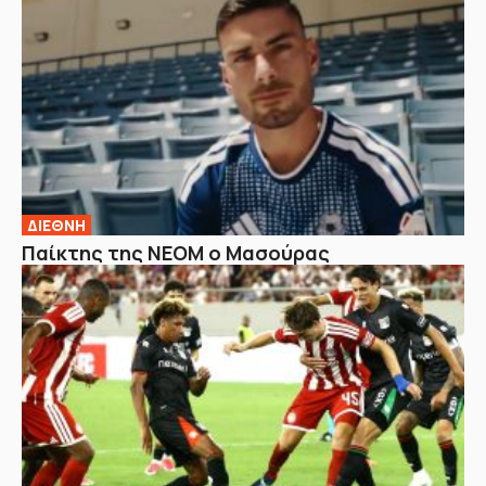
ΔΙΕΘΝΗ
Παίκτης της ΝΕΟΜ ο Μασούρας