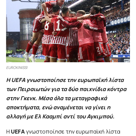
EUROKINISSI
Η UEFA γνωστοποίησε την ευρωπαϊκή λίστα
των Πειραιωτών για τα δύο παιχνίδια κόντρα
στην Γκενκ. Μέσα όλα τα μεταγραφικά
αποκτήματα, ενώ αναμένεται να γίνει η
αλλαγή με Ελ Κααμπί αντί του Αγκιμπού.
Η
UEFA
γνωστοποίησε την ευρωπαϊκή λίστα