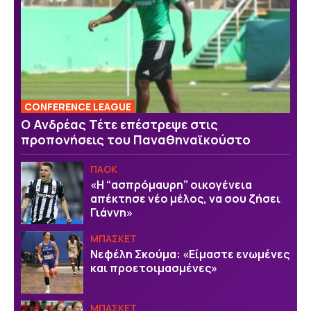
CONFERENCE LEAGUE
Ο Ανδρέας Τέτε επέστρεψε στις
προπονήσεις του Παναθηναϊκούστο
ΠΑΟΚ
«Η “ασπρόμαυρη” οικογένεια
απέκτησε νέο μέλος, να σου ζήσει
Γιάννη»
ΜΠΑΣΚΕΤ
Νεφέλη Σκούμα: «Είμαστε ενωμένες
και προετοιμασμένες»
ΜΠΑΣΚΕΤ