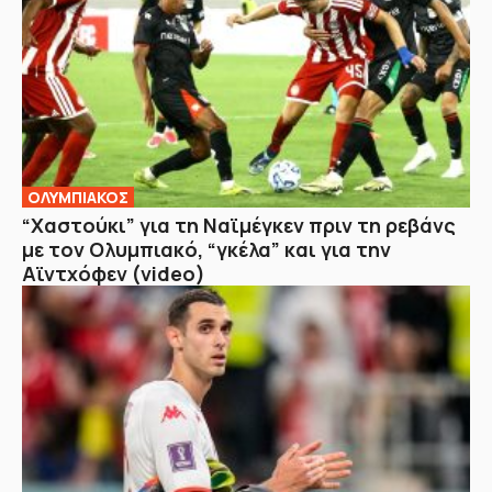
ΟΛΥΜΠΙΑΚΟΣ
“Χαστούκι” για τη Ναϊμέγκεν πριν τη ρεβάνς
με τον Ολυμπιακό, “γκέλα” και για την
Αϊντχόφεν (video)