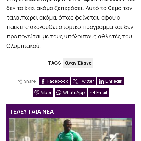
δεν το έχει ακόμα ξεπεράσει. Αυτό το θέμα τον
ταλαιπωρεί ακόμα, όπως φαίνεται, αφού ο
παίκτης ακολουθεί ατομικό πρόγραμμα και δεν
προπονείται με τους υπόλοιπους αθλητές του
Ολυμπιακού.
TAGS
Κίναν Έβανς
Share
Facebook
Twitter
Linkedin
Viber
WhatsApp
Email
ΤΕΛΕΥΤΑΙΑ ΝΕΑ