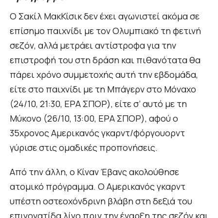
Ο Σακίλ ΜακΚίσικ δεν έχει αγωνιστεί ακόμα σε
επίσημο παιχνίδι με τον Ολυμπιακό τη φετινή
σεζόν, αλλά μετράει αντίστροφα για την
επιστροφή του στη δράση και πιθανότατα θα
πάρει χρόνο συμμετοχής αυτή την εβδομάδα,
είτε στο παιχνίδι με τη Μπάγερν στο Μόναχο
(24/10, 21:30, ΕΡΑ ΣΠΟΡ), είτε σ’ αυτό με τη
Μύκονο (26/10, 13:00, ΕΡΑ ΣΠΟΡ), αφού ο
35χρονος Αμερικανός γκαρντ/φόργουορντ
γύρισε στις ομαδικές προπονήσεις.
Από την άλλη, ο Κίναν Έβανς ακολούθησε
ατομικό πρόγραμμα. Ο Αμερικανός γκαρντ
υπέστη οστεοχόνδρινη βλάβη στη δεξιά του
επιγονατίδα λίγο πριν την έναρξη της σεζόν και