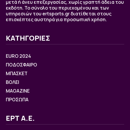
μετά ή άνευ επεξεργασίας, χωρίς γραπτή άδεια του
εκδότη. Το σύνολο του περιεχομένου και των
υπηρεσιών του ertsports.gr διατίθεται στους
επισκέπτες αυστηρά για προσωπική χρήση.
ΚΑΤΗΓΟΡΙΕΣ
EURO 2024
ΠΟΔΟΣΦΑΙΡΟ
ΜΠΑΣΚΕΤ
ΒOΛΕΙ
MAGAZINE
ΠΡΟΣΩΠΑ
ΕΡΤ Α.Ε.