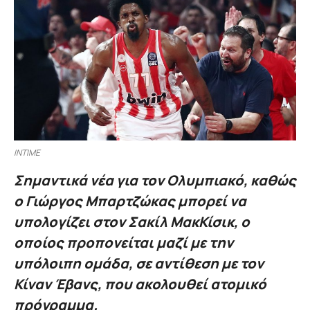
INTIME
Σημαντικά νέα για τον Ολυμπιακό, καθώς
ο Γιώργος Μπαρτζώκας μπορεί να
υπολογίζει στον Σακίλ ΜακΚίσικ, ο
οποίος προπονείται μαζί με την
υπόλοιπη ομάδα, σε αντίθεση με τον
Κίναν Έβανς, που ακολουθεί ατομικό
πρόγραμμα.