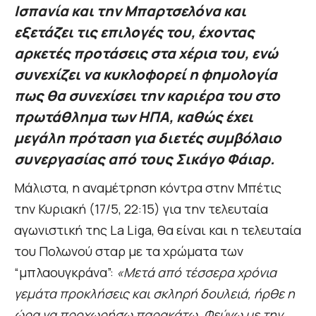
Ισπανία και την Μπαρτσελόνα και
εξετάζει τις επιλογές του, έχοντας
αρκετές προτάσεις στα χέρια του, ενώ
συνεχίζει να κυκλοφορεί η φημολογία
πως θα συνεχίσει την καριέρα του στο
πρωτάθλημα των ΗΠΑ, καθώς έχει
μεγάλη πρόταση για διετές συμβόλαιο
συνεργασίας από τους Σικάγο Φάιαρ.
Μάλιστα, η αναμέτρηση κόντρα στην Μπέτις
την Κυριακή (17/5, 22:15) για την τελευταία
αγωνιστική της La Liga, θα είναι και η τελευταία
του Πολωνού σταρ με τα χρώματα των
“μπλαουγκράνα”:
«Μετά από τέσσερα χρόνια
γεμάτα προκλήσεις και σκληρή δουλειά, ήρθε η
ώρα να προχωρήσω παρακάτω. Φεύγω με την