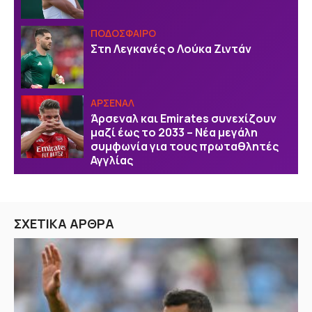
ΠΟΔΟΣΦΑΙΡΟ
Στη Λεγκανές ο Λούκα Ζιντάν
ΑΡΣΕΝΑΛ
Άρσεναλ και Emirates συνεχίζουν
μαζί έως το 2033 – Νέα μεγάλη
συμφωνία για τους πρωταθλητές
Αγγλίας
ΣΧΕΤΙΚΑ ΑΡΘΡΑ