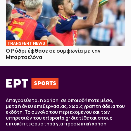
TRANSFERT NEWS
O Ρόδρι έφθασε σε συμφωνία με την
Μπαρτσελόνα
Απαγορεύεται η χρήση, σε οποιοδήποτε μέσο,
μετά ή άνευ επεξεργασίας, χωρίς γραπτή άδεια του
εκδότη. Το σύνολο του περιεχομένου και των
υπηρεσιών του ertsports.gr διατίθεται στους
επισκέπτες αυστηρά για προσωπική χρήση.