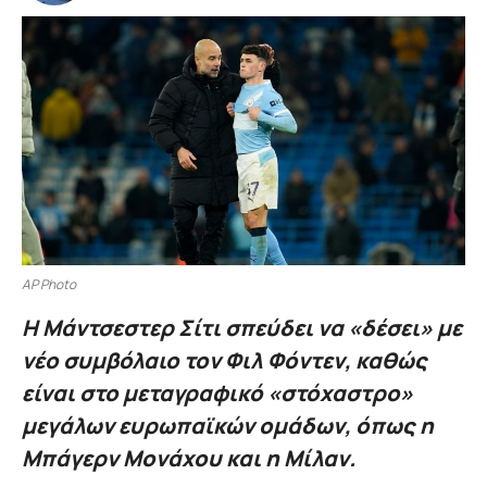
AP Photo
Η Μάντσεστερ Σίτι σπεύδει να «δέσει» με
νέο συμβόλαιο τον Φιλ Φόντεν, καθώς
είναι στο μεταγραφικό «στόχαστρο»
μεγάλων ευρωπαϊκών ομάδων, όπως η
Μπάγερν Μονάχου και η Μίλαν.