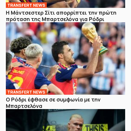
TRANSFERT NEWS
Η Μάντσεστερ Σίτι απορρίπτει την πρώτη
πρόταση της Μπαρτσελόνα για Ρόδρι
TRANSFERT NEWS
O Ρόδρι έφθασε σε συμφωνία με την
Μπαρτσελόνα