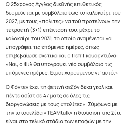
Ο 25χρονος Αγγλος διεθνής επιθετικός
δεσμεύεται με συμβόλαιο έως το καλοκαίρι του
2027, με τους «πολίτες» να τού προτείνουν την
τετραετή (3+1) επέκταση του, μέχρι το
καλοκαίρι του 2031, το οποίο αναμένεται να
υπογράψει τις επόμενες ημέρες, όπως
επιβεβαίωσε σχετικά και ο Πεπ Γκουαρντιόλα:
«Ναι, ο Φιλ θα υπογράψει νέο συμβόλαιο τις
επόμενες ημέρες. Είμαι χαρούμενος γι’ αυτό.»
Ο Φόντεν έχει τη φετινή σεζόν δέκα γκολ και
πέντε ασίστ σε 47 ματς σε όλες τις
διοργανώσεις με τους «πολίτες». Σύμφωνα με
την ιστοσελίδα «TEAMtalk» η διοίκηση της Σίτι
είναι στο τελικό στάδιο των επαφών με την