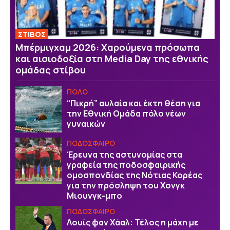
ΣΤΙΒΟΣ
Μπέρμιγχαμ 2026: Χαρούμενα πρόσωπα
και αισιοδοξία στη Media Day της εθνικής
ομάδας στίβου
ΠΟΛΟ
“Πικρή” αυλαία και έκτη θέση για
την Εθνική Ομάδα πόλο νέων
γυναικών
ΠΟΔΟΣΦΑΙΡΟ
Έρευνα της αστυνομίας στα
γραφεία της ποδοσφαιρικής
ομοσπονδίας της Νότιας Κορέας
για την πρόσληψη του Χονγκ
Μιουνγκ-μπο
ΠΟΔΟΣΦΑΙΡΟ
Λουίς φαν Χάαλ: Τέλος η μάχη με