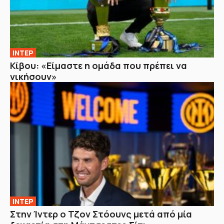
ΙΝΤΕΡ
Κίβου: «Είμαστε η ομάδα που πρέπει να
νικήσουν»
ΙΝΤΕΡ
Στην Ίντερ ο Τζον Στόουνς μετά από μία