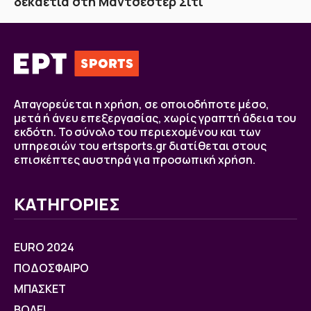
δεκαετία στη Μάντσεστερ Σίτι
Απαγορεύεται η χρήση, σε οποιοδήποτε μέσο,
μετά ή άνευ επεξεργασίας, χωρίς γραπτή άδεια του
εκδότη. Το σύνολο του περιεχομένου και των
υπηρεσιών του ertsports.gr διατίθεται στους
επισκέπτες αυστηρά για προσωπική χρήση.
ΚΑΤΗΓΟΡΙΕΣ
EURO 2024
ΠΟΔΟΣΦΑΙΡΟ
ΜΠΑΣΚΕΤ
ΒOΛΕΙ