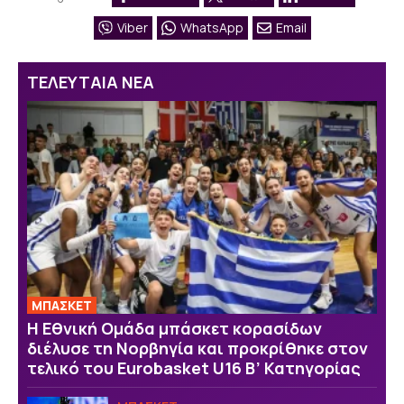
Viber
WhatsApp
Email
ΤΕΛΕΥΤΑΙΑ ΝΕΑ
ΜΠΑΣΚΕΤ
Η Εθνική Ομάδα μπάσκετ κορασίδων
διέλυσε τη Νορβηγία και προκρίθηκε στον
τελικό του Eurobasket U16 Β’ Κατηγορίας