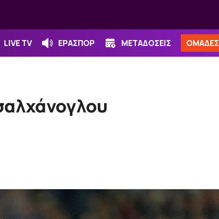
LIVE TV
ΕΡΑΣΠΟΡ
ΜΕΤΑΔΟΣΕΙΣ
ΟΜΑΔΕΣ
Τσαλχάνογλου