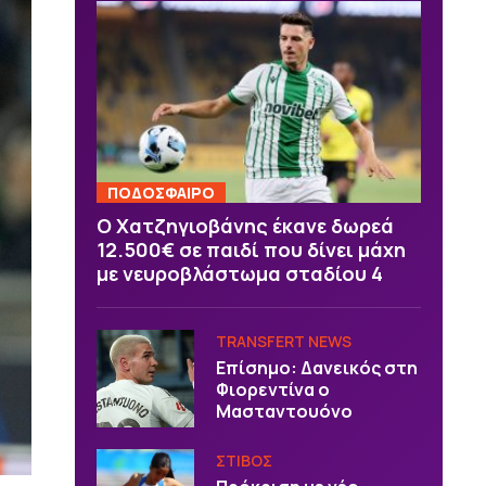
ΠΟΔΟΣΦΑΙΡΟ
Ο Χατζηγιοβάνης έκανε δωρεά
12.500€ σε παιδί που δίνει μάχη
με νευροβλάστωμα σταδίου 4
TRANSFERT NEWS
Επίσημο: Δανεικός στη
Φιορεντίνα ο
Μασταντουόνο
ΣΤΙΒΟΣ