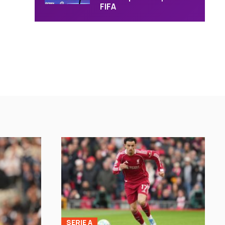
FIFA
SERIE A