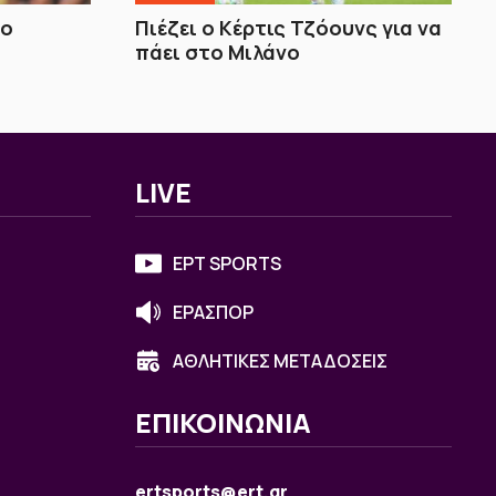
 ο
Πιέζει ο Κέρτις Τζόουνς για να
πάει στο Μιλάνο
LIVE
ΕΡΤ SPORTS
ΕΡΑΣΠΟΡ
ΑΘΛΗΤΙΚΕΣ ΜΕΤΑΔΟΣΕΙΣ
ΕΠΙΚΟΙΝΩΝΙΑ
ertsports@ert.gr