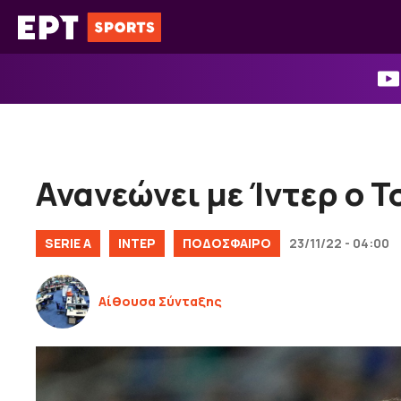
Μετάβαση
σε
περιεχόμενο
Ανανεώνει με Ίντερ ο 
SERIE A
ΙΝΤΕΡ
ΠΟΔΟΣΦΑΙΡΟ
23/11/22 - 04:00
Αίθουσα Σύνταξης