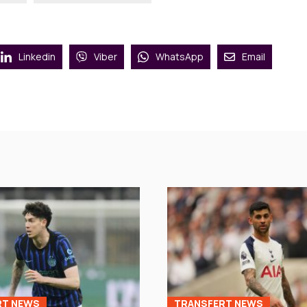
Linkedin
Viber
WhatsApp
Email
RT NEWS
TRANSFERT NEWS