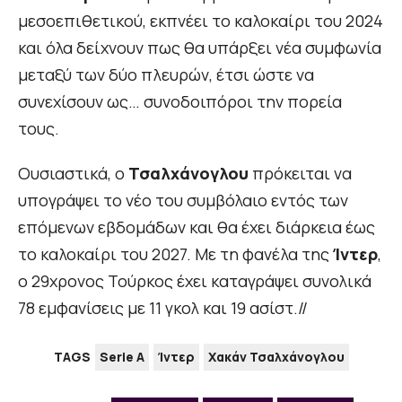
μεσοεπιθετικού, εκπνέει το καλοκαίρι του 2024
και όλα δείχνουν πως θα υπάρξει νέα συμφωνία
μεταξύ των δύο πλευρών, έτσι ώστε να
συνεχίσουν ως… συνοδοιπόροι την πορεία
τους.
Ουσιαστικά, ο
Τσαλχάνογλου
πρόκειται να
υπογράψει το νέο του συμβόλαιο εντός των
επόμενων εβδομάδων και θα έχει διάρκεια έως
το καλοκαίρι του 2027. Με τη φανέλα της
Ίντερ
,
ο 29χρονος Τούρκος έχει καταγράψει συνολικά
78 εμφανίσεις με 11 γκολ και 19 ασίστ.//
TAGS
Serie A
Ίντερ
Χακάν Τσαλχάνογλου