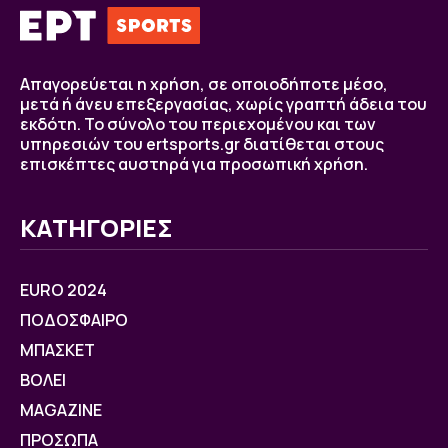
Απαγορεύεται η χρήση, σε οποιοδήποτε μέσο,
μετά ή άνευ επεξεργασίας, χωρίς γραπτή άδεια του
εκδότη. Το σύνολο του περιεχομένου και των
υπηρεσιών του ertsports.gr διατίθεται στους
επισκέπτες αυστηρά για προσωπική χρήση.
ΚΑΤΗΓΟΡΙΕΣ
EURO 2024
ΠΟΔΟΣΦΑΙΡΟ
ΜΠΑΣΚΕΤ
ΒOΛΕΙ
MAGAZINE
ΠΡΟΣΩΠΑ