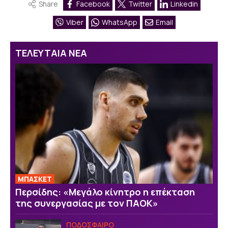
Share
Facebook
Twitter
Linkedin
Viber
WhatsApp
Email
ΤΕΛΕΥΤΑΙΑ ΝΕΑ
ΜΠΑΣΚΕΤ
Περσίδης: «Μεγάλο κίνητρο η επέκταση
της συνεργασίας με τον ΠΑΟΚ»
ΠΟΔΟΣΦΑΙΡΟ