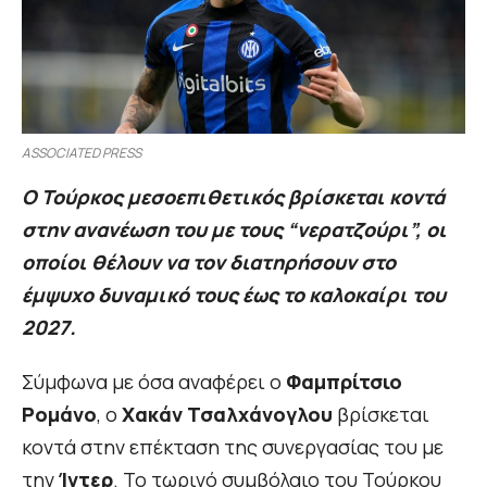
ASSOCIATED PRESS
Ο Τούρκος μεσοεπιθετικός βρίσκεται κοντά
στην ανανέωση του με τους “νερατζούρι”, οι
οποίοι θέλουν να τον διατηρήσουν στο
έμψυχο δυναμικό τους έως το καλοκαίρι του
2027.
Σύμφωνα με όσα αναφέρει ο
Φαμπρίτσιο
Ρομάνο
, ο
Χακάν Τσαλχάνογλου
βρίσκεται
κοντά στην επέκταση της συνεργασίας του με
την
Ίντερ
. Το τωρινό συμβόλαιο του Τούρκου