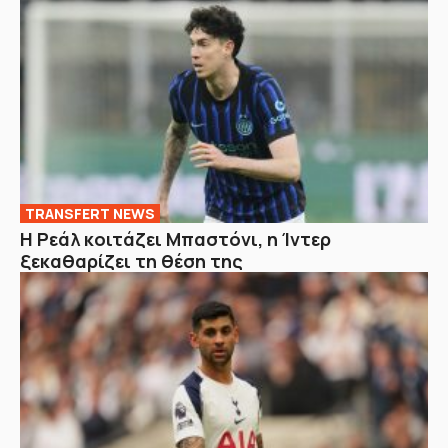
TRANSFERT NEWS
Η Ρεάλ κοιτάζει Μπαστόνι, η Ίντερ
ξεκαθαρίζει τη θέση της