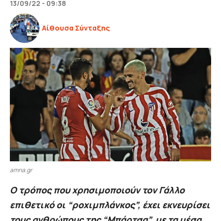
13/09/22 - 09:38
Αίθουσα Σύνταξης
amna.gr
Ο τρόπος που χρησιμοποιούν τον Γάλλο
επιθετικό οι “ροχιμπλάνκος”, έχει εκνευρίσει
τους ανθρώπους της “Μπάρτσα”, με τα μέσα