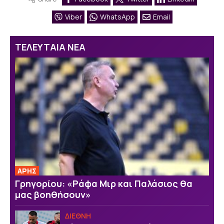
Viber
WhatsApp
Email
ΤΕΛΕΥΤΑΙΑ ΝΕΑ
ΑΡΗΣ
Γρηγορίου: «Ράφα Μιρ και Παλάσιος θα
μας βοηθήσουν»
ΔΙΕΘΝΗ