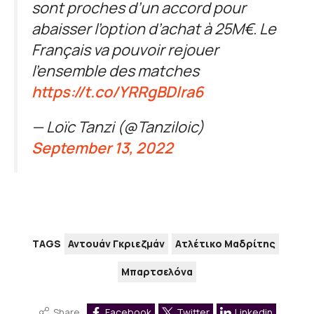
sont proches d’un accord pour
abaisser l’option d’achat à 25M€. Le
Français va pouvoir rejouer
l’ensemble des matches
https://t.co/YRRgBDlra6
— Loïc Tanzi (@Tanziloic)
September 13, 2022
TAGS
Αντουάν Γκριεζμάν
Ατλέτικο Μαδρίτης
Μπαρτσελόνα
Share
Facebook
Twitter
Linkedin