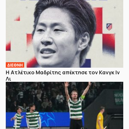
ΔΙΕΘΝΗ
Η Ατλέτικο Μαδρίτης απέκτησε τον Κανγκ Ιν
Λι