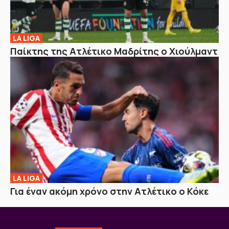
LA LIGA
Παίκτης της Ατλέτικο Μαδρίτης ο Χιούλμαντ
LA LIGA
Για έναν ακόμη χρόνο στην Ατλέτικο ο Κόκε