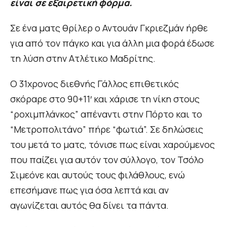
είναι σε εξαιρετική φόρμα.
Σε ένα ματς θρίλερ ο Αντουάν Γκριεζμάν ήρθε
για από τον πάγκο και για άλλη μια φορά έδωσε
τη λύση στην Ατλέτικο Μαδρίτης.
Ο 31χρονος διεθνής Γάλλος επιθετικός
σκόραρε στο 90+11′ και χάρισε τη νίκη στους
“ροχιμπλάνκος” απέναντι στην Πόρτο και το
“Μετροπολιτάνο” πήρε “φωτιά”. Σε δηλώσεις
του μετά το ματς, τόνισε πως είναι χαρούμενος
που παίζει για αυτόν τον σύλλογο, τον Τσόλο
Σιμεόνε και αυτούς τους φιλάθλους, ενώ
επεσήμανε πως για όσα λεπτά και αν
αγωνίζεται αυτός θα δίνει τα πάντα.