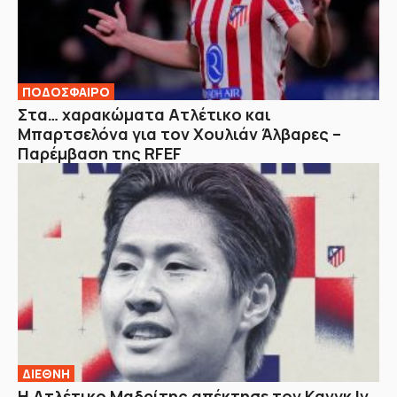
ΠΟΔΟΣΦΑΙΡΟ
Στα… χαρακώματα Ατλέτικο και
Μπαρτσελόνα για τον Χουλιάν Άλβαρες –
Παρέμβαση της RFEF
ΔΙΕΘΝΗ
Η Ατλέτικο Μαδρίτης απέκτησε τον Κανγκ Ιν