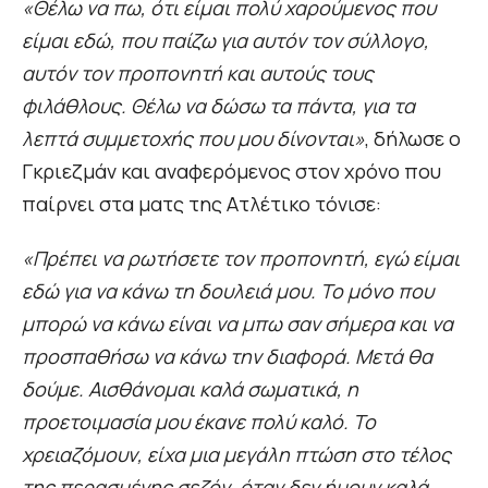
«Θέλω να πω, ότι είμαι πολύ χαρούμενος που
είμαι εδώ, που παίζω για αυτόν τον σύλλογο,
αυτόν τον προπονητή και αυτούς τους
φιλάθλους. Θέλω να δώσω τα πάντα, για τα
λεπτά συμμετοχής που μου δίνονται»
, δήλωσε ο
Γκριεζμάν και αναφερόμενος στον χρόνο που
παίρνει στα ματς της Ατλέτικο τόνισε:
«Πρέπει να ρωτήσετε τον προπονητή, εγώ είμαι
εδώ για να κάνω τη δουλειά μου. Το μόνο που
μπορώ να κάνω είναι να μπω σαν σήμερα και να
προσπαθήσω να κάνω την διαφορά. Μετά θα
δούμε. Αισθάνομαι καλά σωματικά, η
προετοιμασία μου έκανε πολύ καλό. Το
χρειαζόμουν, είχα μια μεγάλη πτώση στο τέλος
της περασμένης σεζόν, όταν δεν ήμουν καλά