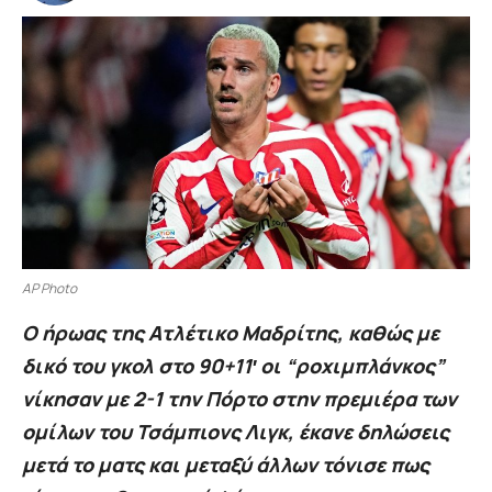
AP Photo
Ο ήρωας της Ατλέτικο Μαδρίτης, καθώς με
δικό του γκολ στο 90+11′ οι “ροχιμπλάνκος”
νίκησαν με 2-1 την Πόρτο στην πρεμιέρα των
ομίλων του Τσάμπιονς Λιγκ, έκανε δηλώσεις
μετά το ματς και μεταξύ άλλων τόνισε πως