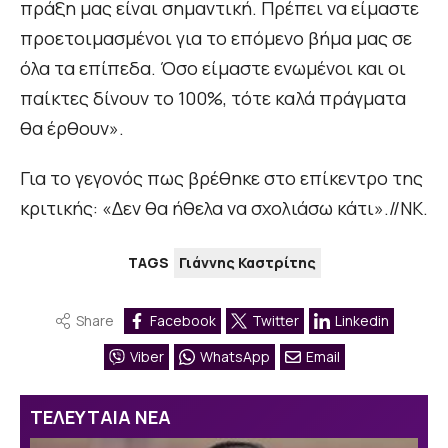
πράξη μας είναι σημαντική. Πρέπει να είμαστε
προετοιμασμένοι για το επόμενο βήμα μας σε
όλα τα επίπεδα. Όσο είμαστε ενωμένοι και οι
παίκτες δίνουν το 100%, τότε καλά πράγματα
θα έρθουν».
Για το γεγονός πως βρέθηκε στο επίκεντρο της
κριτικής: «Δεν θα ήθελα να σχολιάσω κάτι».//ΝΚ.
TAGS
Γιάννης Καστρίτης
Share
Facebook
Twitter
Linkedin
Viber
WhatsApp
Email
ΤΕΛΕΥΤΑΙΑ ΝΕΑ