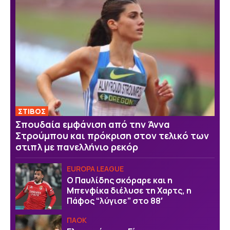
ΣΤΙΒΟΣ
Σπουδαία εμφάνιση από την Άννα
Στρούμπου και πρόκριση στον τελικό των
στιπλ με πανελλήνιο ρεκόρ
EUROPA LEAGUE
Ο Παυλίδης σκόραρε και η
Μπενφίκα διέλυσε τη Χαρτς, η
Πάφος “λύγισε” στο 88′
ΠΑΟΚ