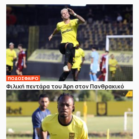
ΠΟΔΟΣΦΑΙΡΟ
Φιλική πεντάρα του Άρη στον Πανθρακικό