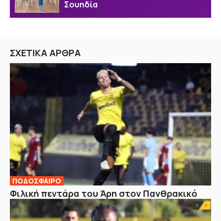
Σουηδία
ΣΧΕΤΙΚΑ ΑΡΘΡΑ
ΠΟΔΟΣΦΑΙΡΟ
Φιλική πεντάρα του Άρη στον Πανθρακικό