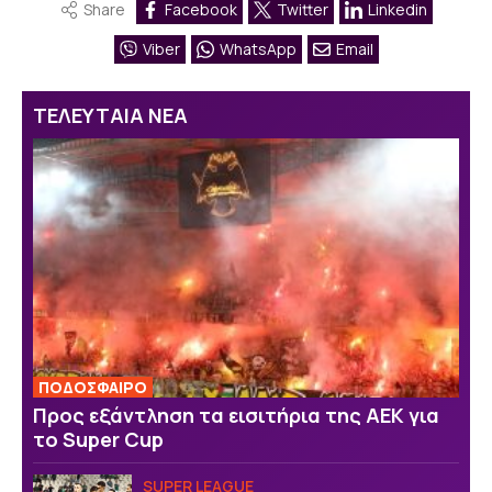
Share
Facebook
Twitter
Linkedin
Viber
WhatsApp
Email
ΤΕΛΕΥΤΑΙΑ ΝΕΑ
ΠΟΔΟΣΦΑΙΡΟ
Προς εξάντληση τα εισιτήρια της ΑΕΚ για
το Super Cup
SUPER LEAGUE