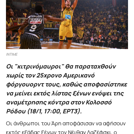
INTIME
Οι "κιτρινόμαυροι" θα παραταχθούν
χωρίς τον 25χρονο Αμερικανό
φόργουορντ τους, καθώς αποφασίστηκε
να μείνει εκτός λίστας ξένων ενόψει της
αναμέτρησης κόντρα στον Κολοσσό
Ρόδου (18/1, 17:00, ΕΡΤ3).
Οι άνθρωποι του Άρη αποφάσισαν να αφήσουν
εκτός εξάδας ξένων τον Νέιθαν Λαζέφσκι, ο