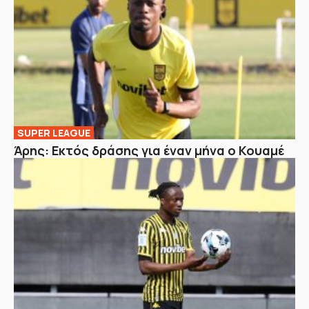
SUPER LEAGUE
Άρης: Εκτός δράσης για έναν μήνα ο Κουαμέ