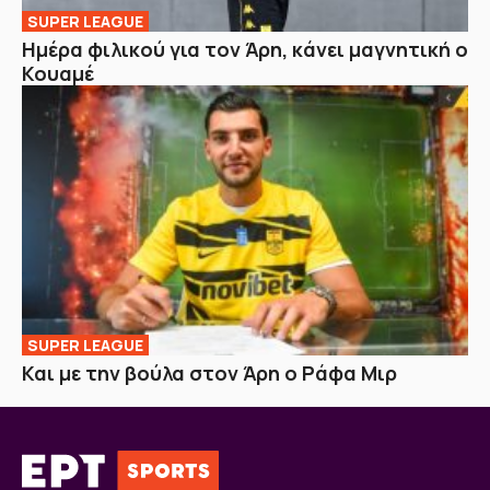
SUPER LEAGUE
Ημέρα φιλικού για τον Άρη, κάνει μαγνητική ο
Κουαμέ
SUPER LEAGUE
Και με την βούλα στον Άρη ο Ράφα Μιρ