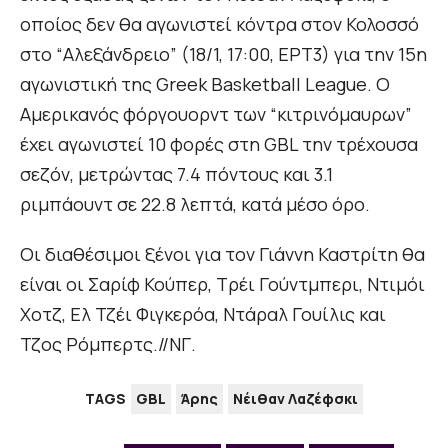
οποίος δεν θα αγωνιστεί κόντρα στον Κολοσσό
στο “Αλεξάνδρειο” (18/1, 17:00, ΕΡΤ3) για την 15η
αγωνιστική της Greek Basketball League. Ο
Αμερικανός φόργουορντ των “κιτρινόμαυρων”
έχει αγωνιστεί 10 φορές στη GBL την τρέχουσα
σεζόν, μετρώντας 7.4 πόντους και 3.1
ριμπάουντ σε 22.8 λεπτά, κατά μέσο όρο.
Οι διαθέσιμοι ξένοι για τον Γιάννη Καστρίτη θα
είναι οι Σαρίφ Κούπερ, Τρέι Γούντμπερι, Ντιμόι
Χοτζ, Ελ Τζέι Φιγκερόα, Ντάραλ Γουίλις και
Τζος Ρόμπερτς.//ΝΓ.
TAGS
GBL
Άρης
Νέιθαν Λαζέφσκι