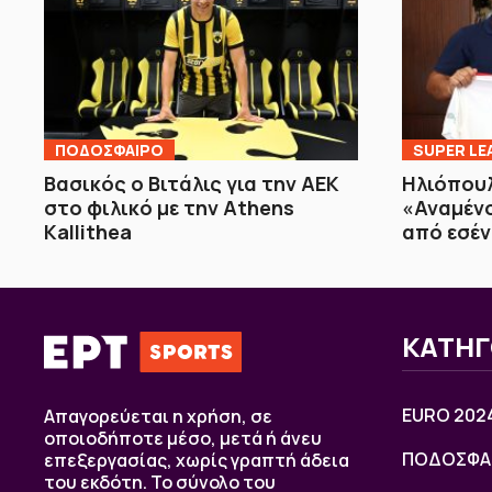
ΠΟΔΟΣΦΑΙΡΟ
SUPER LE
Βασικός ο Βιτάλις για την ΑΕΚ
Ηλιόπουλ
στο φιλικό με την Athens
«Αναμέν
Kallithea
από εσέν
ΚΑΤΗΓ
EURO 202
Απαγορεύεται η χρήση, σε
οποιοδήποτε μέσο, μετά ή άνευ
ΠΟΔΟΣΦΑ
επεξεργασίας, χωρίς γραπτή άδεια
του εκδότη. Το σύνολο του