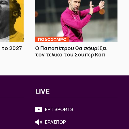
ΠΟΔΟΣΦΑΙΡΟ
ι το 2027
Ο Παπαπέτρου θα σφυρίξει
τον τελικό του Σούπερ Καπ
LIVE
ΕΡΤ SPORTS
ΕΡΑΣΠΟΡ