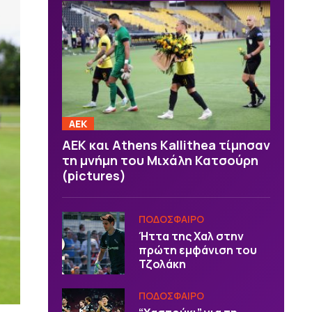
ΑΕΚ
ΑΕΚ και Athens Kallithea τίμησαν
τη μνήμη του Μιχάλη Κατσούρη
(pictures)
ΠΟΔΟΣΦΑΙΡΟ
Ήττα της Χαλ στην
πρώτη εμφάνιση του
Τζολάκη
ΠΟΔΟΣΦΑΙΡΟ