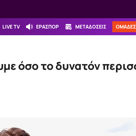
LIVE TV
ΕΡΑΣΠΟΡ
ΜΕΤΑΔΟΣΕΙΣ
ΟΜΑΔΕΣ
υμε όσο το δυνατόν περι