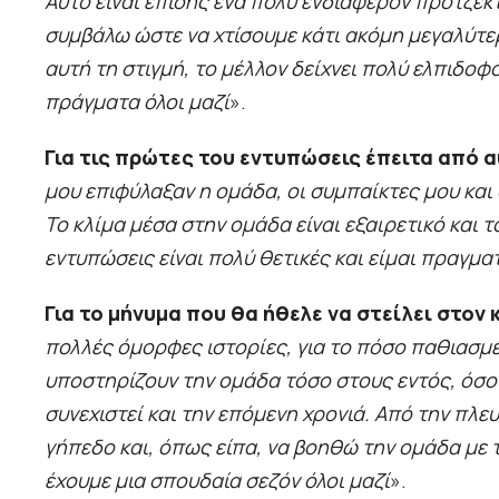
Αυτό είναι επίσης ένα πολύ ενδιαφέρον πρότζεκτ
συμβάλω ώστε να χτίσουμε κάτι ακόμη μεγαλύτε
αυτή τη στιγμή, το μέλλον δείχνει πολύ ελπιδο
πράγματα όλοι μαζί
».
Για τις πρώτες του εντυπώσεις έπειτα από α
μου επιφύλαξαν η ομάδα, οι συμπαίκτες μου και
Το κλίμα μέσα στην ομάδα είναι εξαιρετικό και 
εντυπώσεις είναι πολύ θετικές και είμαι πραγμ
Για το μήνυμα που θα ήθελε να στείλει στον 
πολλές όμορφες ιστορίες, για το πόσο παθιασμ
υποστηρίζουν την ομάδα τόσο στους εντός, όσο 
συνεχιστεί και την επόμενη χρονιά. Από την πλ
γήπεδο και, όπως είπα, να βοηθώ την ομάδα με τ
έχουμε μια σπουδαία σεζόν όλοι μαζί
».