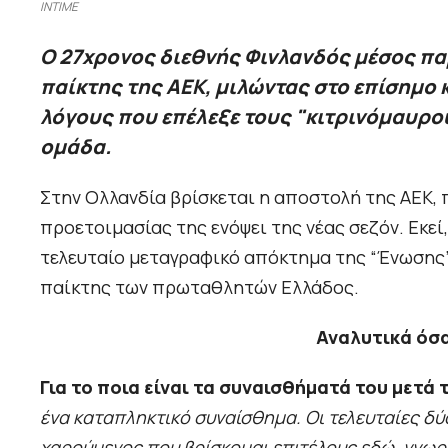
INTIME
Ο 27χρονος διεθνής Φινλανδός μέσος π
παίκτης της ΑΕΚ, μιλώντας στο επίσημο 
λόγους που επέλεξε τους "κιτρινόμαυρους
ομάδα.
Στην Ολλανδία βρίσκεται η αποστολή της ΑΕΚ,
προετοιμασίας της ενόψει της νέας σεζόν. Εκεί,
τελευταίο μεταγραφικό απόκτημα της “Ένωσης”
παίκτης των πρωταθλητών Ελλάδος.
Αναλυτικά όσα
Για το ποια είναι τα συναισθήματά του μετά
ένα καταπληκτικό συναίσθημα. Οι τελευταίες δύ
χαρούμενος που βρίσκομαι επιτέλους εδώ, γνωρί