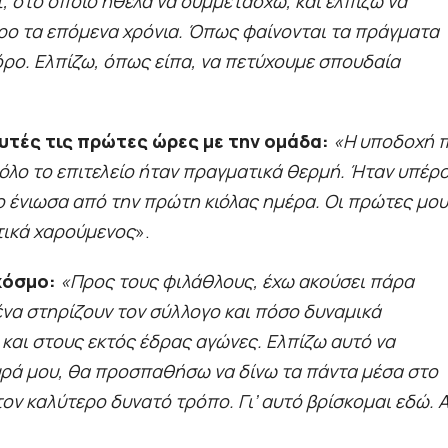
, στο οποίο ήθελα να συμμετάσχω, και ελπίζω να
ρο τα επόμενα χρόνια. Όπως φαίνονται τα πράγματα
φόρο. Ελπίζω, όπως είπα, να πετύχουμε σπουδαία
υτές τις πρώτες ώρες με την ομάδα:
«Η υποδοχή 
 όλο το επιτελείο ήταν πραγματικά θερμή. Ήταν υπέρ
το ένιωσα από την πρώτη κιόλας ημέρα. Οι πρώτες μου
ατικά χαρούμενος
».
κόσμο:
«Προς τους φιλάθλους, έχω ακούσει πάρα
ένα στηρίζουν τον σύλλογο και πόσο δυναμικά
και στους εκτός έδρας αγώνες. Ελπίζω αυτό να
ευρά μου, θα προσπαθήσω να δίνω τα πάντα μέσα στο
ον καλύτερο δυνατό τρόπο. Γι’ αυτό βρίσκομαι εδώ. 