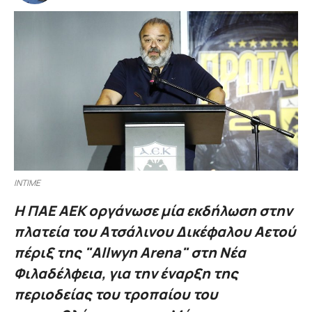
INTIME
Η ΠΑΕ ΑΕΚ οργάνωσε μία εκδήλωση στην
πλατεία του Ατσάλινου Δικέφαλου Αετού
πέριξ της "Allwyn Arena" στη Νέα
Φιλαδέλφεια, για την έναρξη της
περιοδείας του τροπαίου του