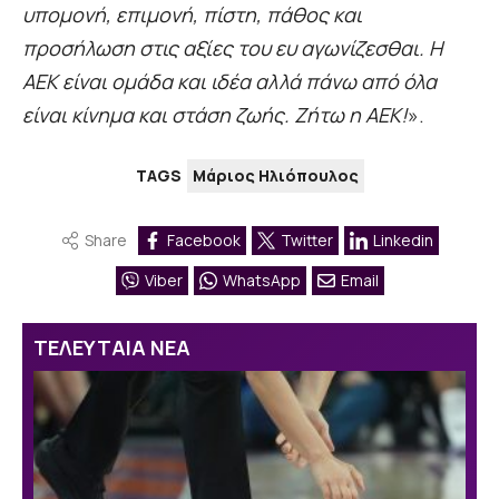
υπομονή, επιμονή, πίστη, πάθος και
προσήλωση στις αξίες του ευ αγωνίζεσθαι. Η
ΑΕΚ είναι ομάδα και ιδέα αλλά πάνω από όλα
είναι κίνημα και στάση ζωής. Ζήτω η ΑΕΚ!
».
TAGS
Μάριος Ηλιόπουλος
Share
Facebook
Twitter
Linkedin
Viber
WhatsApp
Email
ΤΕΛΕΥΤΑΙΑ ΝΕΑ