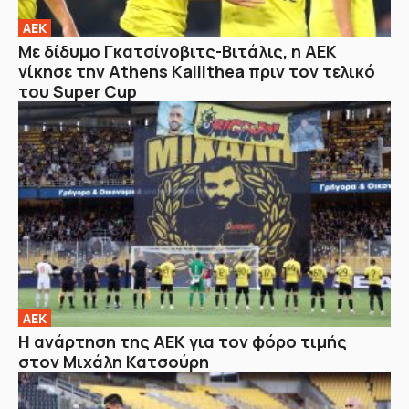
ΑΕΚ
Με δίδυμο Γκατσίνοβιτς-Βιτάλις, η ΑΕΚ
νίκησε την Athens Kallithea πριν τον τελικό
του Super Cup
ΑΕΚ
Η ανάρτηση της ΑΕΚ για τον φόρο τιμής
στον Μιχάλη Κατσούρη