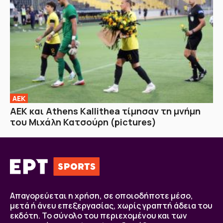
ΑΕΚ
ΑΕΚ και Athens Kallithea τίμησαν τη μνήμη
του Μιχάλη Κατσούρη (pictures)
Απαγορεύεται η χρήση, σε οποιοδήποτε μέσο,
μετά ή άνευ επεξεργασίας, χωρίς γραπτή άδεια του
εκδότη. Το σύνολο του περιεχομένου και των