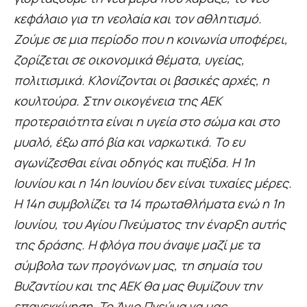
κεφάλαιο για τη νεολαία και τον αθλητισμό.
Ζούμε σε μια περίοδο που η κοινωνία υποφέρει,
ζορίζεται σε οικονομικά θέματα, υγείας,
πολιτισμικά. Κλονίζονται οι βασικές αρχές, η
κουλτούρα. Στην οικογένεια της ΑΕΚ
προτεραιότητα είναι η υγεία στο σώμα και στο
μυαλό, έξω από βία και ναρκωτικά. Το ευ
αγωνίζεσθαι είναι οδηγός και πυξίδα. Η 1η
Ιουνίου και η 14η Ιουνίου δεν είναι τυχαίες μέρες.
Η 14η συμβολίζει τα 14 πρωταθλήματα ενώ η 1η
Ιουνίου, του Αγίου Πνεύματος την έναρξη αυτής
της δράσης. Η φλόγα που άναψε μαζί με τα
σύμβολα των προγόνων μας, τη σημαία του
Βυζαντίου και της ΑΕΚ θα μας θυμίζουν την
επανεκκίνηση. Το Άγιο Πνεύμα να μας