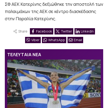
ΣΦ ΑΕΚ Κατερίνης δεξιώθηκε την αποστολή των
παλαιμάχων της ΑΕΚ σε κέντρο διασκέδασης
στην Παραλία Κατερίνης.
Share
Facebook
Twitter
Linkedin
Viber
WhatsApp
Email
ΤΕΛΕΥΤΑΙΑ ΝΕΑ