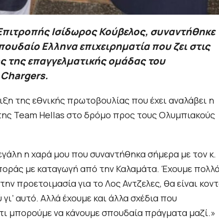
Επιτροπής Ισίδωρος Κούβελος, συναντήθηκε
σπουδαίο Ελληνα επιχειρηματία που ζει στις
της της επαγγελματικής ομάδας του
Chargers.
ιξη της εθνικής πρωτοβουλίας που έχει αναλάβει η
της Team Hellas στο δρόμο προς τους Ολυμπιακούς
μεγάλη η χαρά μου που συναντήθηκα σήμερα με τον κ.
σποράς με καταγωγή από την Καλαμάτα. Έχουμε πολλ
 την προετοιμασία για το Λος Αντζελες, θα είναι κον
γι’ αυτό. Αλλά έχουμε και άλλα σχέδια που
ότι μπορούμε να κάνουμε σπουδαία πράγματα μαζί.»