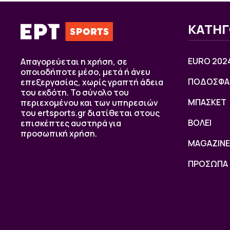
ΚΑΤΗΓ
EURO 202
Απαγορεύεται η χρήση, σε
οποιοδήποτε μέσο, μετά ή άνευ
ΠΟΔΟΣΦΑ
επεξεργασίας, χωρίς γραπτή άδεια
του εκδότη. Το σύνολο του
ΜΠΑΣΚΕΤ
περιεχομένου και των υπηρεσιών
του ertsports.gr διατίθεται στους
ΒOΛΕΙ
επισκέπτες αυστηρά για
προσωπική χρήση.
MAGAZINE
ΠΡΟΣΩΠΑ