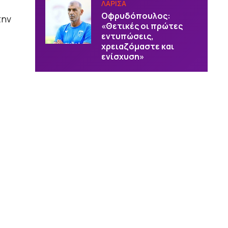
ΛΑΡΙΣΑ
Οφρυδόπουλος:
την
«Θετικές οι πρώτες
εντυπώσεις,
χρειαζόμαστε και
ενίσχυση»