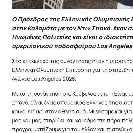
O Πρόεδρος της Ελληνικής Ολυμπιακής 
στην Καλαμάτα με τον Ντιν Σπανό, έναν 
Ηνωμένες Πολιτείες και είναι ο ιδιοκτή
αμερικανικού ποδοσφαίρου Los Angeles 
Στο επίκεντρο της συνάντησης ήταν η υποστήρ
Ελληνική Ολυμπιακή Επιτροπή για τη στήριξη 
Αγώνες Los Angeles 2028.
Μετά τη συνάντηση ο κ. Κούβελος είπε: «Είναι 
Σπανό, είναι ένας σπουδαίος Ελληνας της δια
κοινά, ειδικά στον αθλητισμό. Μιλήσαμε και για
μας και μας στηρίξει και χαιρόμαστε πάρα πολύ 
προγραμματίζουμε για το μέλλον και πιστεύω 