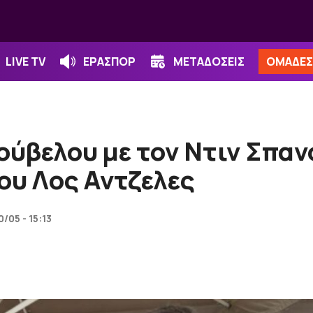
LIVE TV
ΕΡΑΣΠΟΡ
ΜΕΤΑΔΟΣΕΙΣ
ΟΜΑΔΕΣ
ύβελου με τον Ντιν Σπανό
ου Λος Αντζελες
0/05 - 15:13