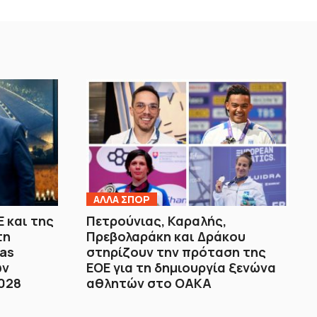
ΑΛΛΑ ΣΠΟΡ
Ε και της
Πετρούνιας, Καραλής,
τη
Πρεβολαράκη και Δράκου
las
στηρίζουν την πρόταση της
ών
ΕΟΕ για τη δημιουργία ξενώνα
028
αθλητών στο ΟΑΚΑ