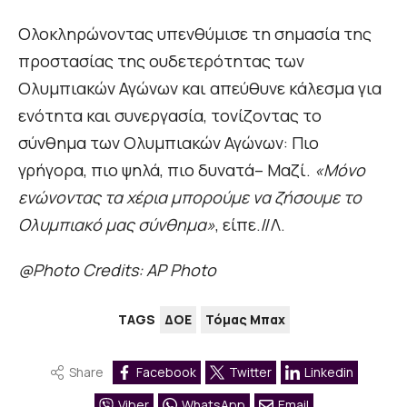
Ολοκληρώνοντας υπενθύμισε τη σημασία της
προστασίας της ουδετερότητας των
Ολυμπιακών Αγώνων και απεύθυνε κάλεσμα για
ενότητα και συνεργασία, τονίζοντας το
σύνθημα των Ολυμπιακών Αγώνων: Πιο
γρήγορα, πιο ψηλά, πιο δυνατά– Μαζί.
«Μόνο
ενώνοντας τα χέρια μπορούμε να ζήσουμε το
Ολυμπιακό μας σύνθημα»
, είπε.//Λ.
@Photo Credits: AP Photo
TAGS
ΔΟΕ
Τόμας Μπαχ
Share
Facebook
Twitter
Linkedin
Viber
WhatsApp
Email