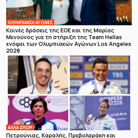
ΟΛΥΜΠΙΑΚΟΙ ΑΓΩΝΕΣ
Κοινές δράσεις της ΕΟΕ και της Μαρίας
Μενούνος για τη στήριξη της Team Hellas
ενόψει των Ολυμπιακών Αγώνων Los Angeles
2028
ΑΛΛΑ ΣΠΟΡ
Πετρούνιας, Καραλής, Πρεβολαράκη και