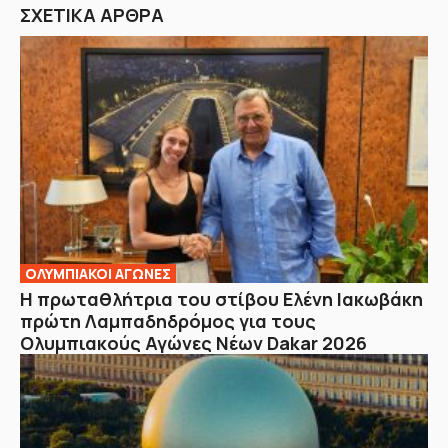
ΣΧΕΤΙΚΑ ΑΡΘΡΑ
ΟΛΥΜΠΙΑΚΟΙ ΑΓΩΝΕΣ
Η πρωταθλήτρια του στίβου Ελένη Ιακωβάκη
πρώτη Λαμπαδηδρόμος για τους
Ολυμπιακούς Αγώνες Νέων Dakar 2026