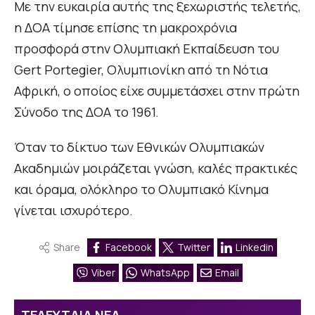
Με την ευκαιρία αυτής της ξεχωριστής τελετής,
η ΔΟΑ τίμησε επίσης τη μακροχρόνια
προσφορά στην Ολυμπιακή Εκπαίδευση του
Gert Portegier, Ολυμπιονίκη από τη Νότια
Αφρική, ο οποίος είχε συμμετάσχει στην πρώτη
Σύνοδο της ΔΟΑ το 1961.
Όταν το δίκτυο των Εθνικών Ολυμπιακών
Ακαδημιών μοιράζεται γνώση, καλές πρακτικές
και όραμα, ολόκληρο το Ολυμπιακό Κίνημα
γίνεται ισχυρότερο.
Share
Facebook
Twitter
Linkedin
Viber
WhatsApp
Email
ΤΕΛΕΥΤΑΙΑ ΝΕΑ