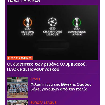
ΠΟΔΟΣΦΑΙΡΟ
Οι διαιτητές των ρεβάνς Ολυμπιακού,
ΠΑΟΚ και Παναθηναϊκού
ΒOΛΕΙ
Φιλική ήττα της Εθνικής Ομάδας
βόλεϊ γυναικών από την Ιταλία
EUROPA LEAGUE