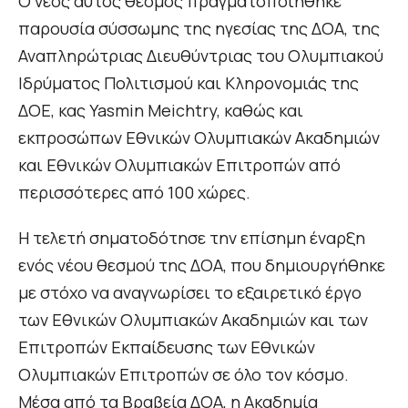
Ο νέος αυτός θεσμός πραγματοποιήθηκε
παρουσία σύσσωμης της ηγεσίας της ΔΟΑ, της
Αναπληρώτριας Διευθύντριας του Ολυμπιακού
Ιδρύματος Πολιτισμού και Κληρονομιάς της
ΔΟΕ, κας Yasmin Meichtry, καθώς και
εκπροσώπων Εθνικών Ολυμπιακών Ακαδημιών
και Εθνικών Ολυμπιακών Επιτροπών από
περισσότερες από 100 χώρες.
Η τελετή σηματοδότησε την επίσημη έναρξη
ενός νέου θεσμού της ΔΟΑ, που δημιουργήθηκε
με στόχο να αναγνωρίσει το εξαιρετικό έργο
των Εθνικών Ολυμπιακών Ακαδημιών και των
Επιτροπών Εκπαίδευσης των Εθνικών
Ολυμπιακών Επιτροπών σε όλο τον κόσμο.
Μέσα από τα Βραβεία ΔΟΑ, η Ακαδημία