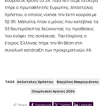
κούρσα σε χρόνο 53.24. Λίγα λεπτά μετά σειρά
πήρε ο πρωταθλητής Ευρώπης, Απόστολος
Χρήστου, ο οποίος νίκησε την έκτη κούρσα με
52.95. Μάλιστα, ήταν ο μόνος που κατέβηκε τα
53 δευτερόλεπτα, δείχνοντας τις προθέσεις
του ενόψει της συνέχειας. Ταυτόχρονα, ο
έτερος Έλληνας πήρε την 8η θέση στη
συνολική κατάταξη των προκριματικών.//Α.
TAGS
Απόστολος Χρήστου
Βαγγέλης Μακρυγιάννης
Ολυμπιακοί Αγώνες 2024
Share
Facebook
Twitter
Linkedin