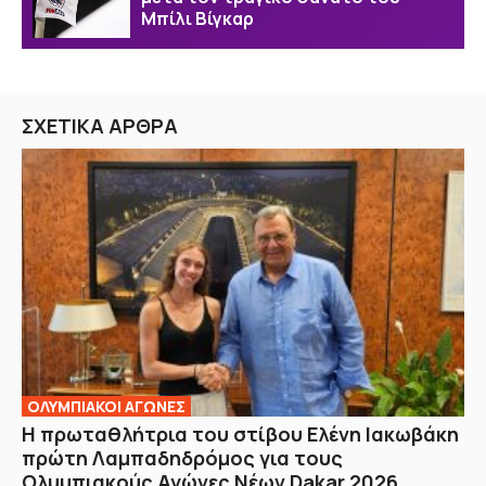
Μπίλι Βίγκαρ
ΣΧΕΤΙΚΑ ΑΡΘΡΑ
ΟΛΥΜΠΙΑΚΟΙ ΑΓΩΝΕΣ
Η πρωταθλήτρια του στίβου Ελένη Ιακωβάκη
πρώτη Λαμπαδηδρόμος για τους
Ολυμπιακούς Αγώνες Νέων Dakar 2026