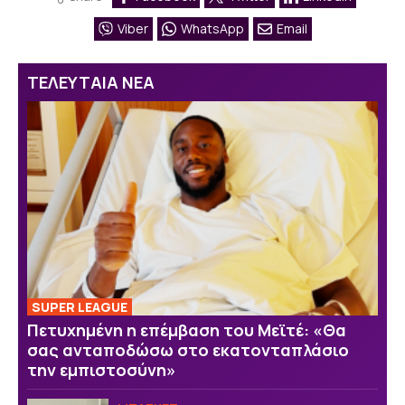
Viber
WhatsApp
Email
ΤΕΛΕΥΤΑΙΑ ΝΕΑ
SUPER LEAGUE
Πετυχημένη η επέμβαση του Μεϊτέ: «Θα
σας ανταποδώσω στο εκατονταπλάσιο
την εμπιστοσύνη»