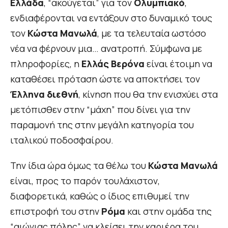
Ελλάδα
, “ακούγεται” για τον
Ολυμπιακό
,
ενδιαφέρονται να εντάξουν στο δυναμικό τους
τον
Κώστα Μανωλά
, με τα τελευταία ωστόσο
νέα να φέρνουν μια… ανατροπή. Σύμφωνα με
πληροφορίες, η
Ελλάς Βερόνα
είναι έτοιμη να
καταθέσει πρόταση ώστε να αποκτήσει τον
Έλληνα διεθνή
, κίνηση που θα την ενισχύει στα
μετόπισθεν στην “μάχη” που δίνει για την
παραμονή της στην μεγάλη κατηγορία του
ιταλικού ποδοσφαίρου.
Την ίδια ώρα όμως τα θέλω του
Κώστα Μανωλά
είναι, προς το παρόν τουλάχιστον,
διαφορετικά, καθώς ο ίδιος επιθυμεί την
επιστροφή του στην
Ρόμα
και στην ομάδα της
“αιώνιας πόλης” να κλείσει την καριέρα του.