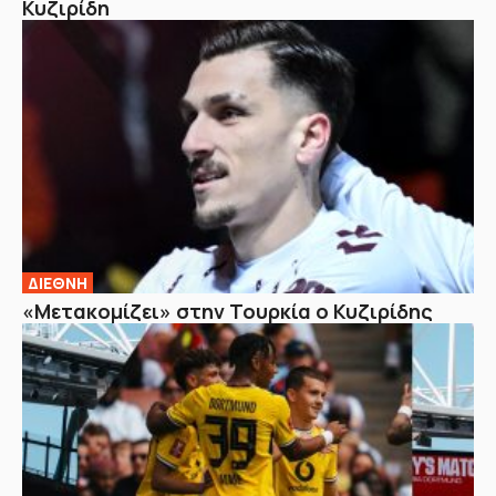
Κυζιρίδη
ΔΙΕΘΝΗ
«Μετακομίζει» στην Τουρκία ο Κυζιρίδης