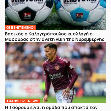
ΟΙ ΞΕΝΙΤΕΜΕΝΟΙ
Βασικός ο Καλογερόπουλος κι αλλαγή ο
Μασούρας στην άνετη νίκη της Νυρεμβέργης
TRANSFERT NEWS
Η Τσόρουμ είναι η ομάδα που αποκτά τον