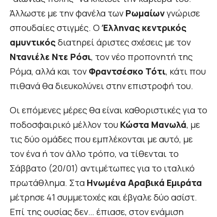
Άλλωστε με την φανέλα των
Ρωμαίων
γνώρισε
σπουδαίες στιγμές. Ο
Έλληνας κεντρικός
αμυντικός
διατηρεί άριστες σχέσεις με τον
Ντανιέλε
Ντε Ρόσι
, τον νέο προπονητή της
Ρόμα, αλλά και τον
Φραντσέσκο Τότι
, κάτι που
πιθανά θα διευκολύνει στην επιστροφή του.
Οι επόμενες μέρες θα είναι καθοριστικές για το
ποδοσφαιρικό μέλλον του
Κώστα Μανωλά
, με
τις δύο ομάδες που εμπλέκονται με αυτό, με
τον ένα ή τον άλλο τρόπο, να τίθενται το
Σάββατο (20/01) αντιμέτωπες για το ιταλικό
πρωτάθλημα. Στα
Ηνωμένα Αραβικά Εμιράτα
μέτρησε 41 συμμετοχές και έβγαλε δύο ασίστ.
Επί της ουσίας δεν… έπιασε, στον ενάμιση