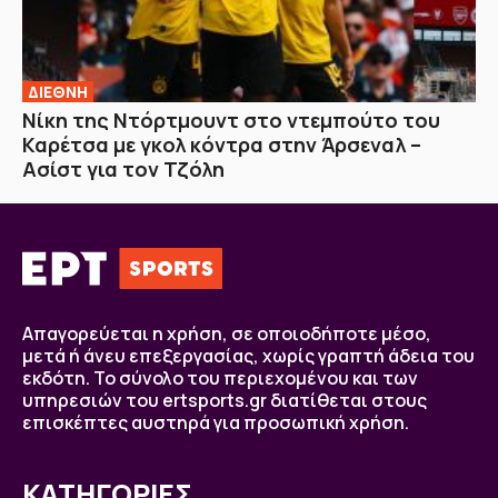
ΔΙΕΘΝΗ
Νίκη της Ντόρτμουντ στο ντεμπούτο του
Καρέτσα με γκολ κόντρα στην Άρσεναλ –
Ασίστ για τον Τζόλη
Απαγορεύεται η χρήση, σε οποιοδήποτε μέσο,
μετά ή άνευ επεξεργασίας, χωρίς γραπτή άδεια του
εκδότη. Το σύνολο του περιεχομένου και των
υπηρεσιών του ertsports.gr διατίθεται στους
επισκέπτες αυστηρά για προσωπική χρήση.
ΚΑΤΗΓΟΡΙΕΣ