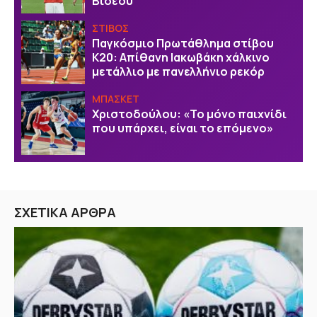
Βισέου
ΣΤΙΒΟΣ
Παγκόσμιο Πρωτάθλημα στίβου
Κ20: Απίθανη Ιακωβάκη χάλκινο
μετάλλιο με πανελλήνιο ρεκόρ
ΜΠΑΣΚΕΤ
Χριστοδούλου: «Το μόνο παιχνίδι
που υπάρχει, είναι το επόμενο»
ΣΧΕΤΙΚΑ ΑΡΘΡΑ