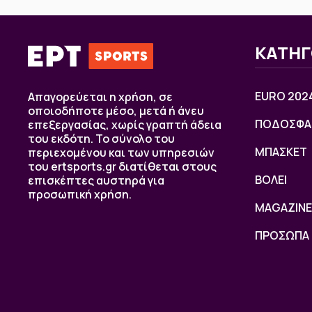
ΚΑΤΗΓ
EURO 202
Απαγορεύεται η χρήση, σε
οποιοδήποτε μέσο, μετά ή άνευ
ΠΟΔΟΣΦΑ
επεξεργασίας, χωρίς γραπτή άδεια
του εκδότη. Το σύνολο του
ΜΠΑΣΚΕΤ
περιεχομένου και των υπηρεσιών
του ertsports.gr διατίθεται στους
ΒOΛΕΙ
επισκέπτες αυστηρά για
προσωπική χρήση.
MAGAZINE
ΠΡΟΣΩΠΑ