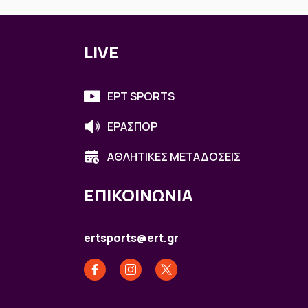
LIVE
ΕΡΤ SPORTS
ΕΡΑΣΠΟΡ
ΑΘΛΗΤΙΚΕΣ ΜΕΤΑΔΟΣΕΙΣ
ΕΠΙΚΟΙΝΩΝΙΑ
ertsports@ert.gr