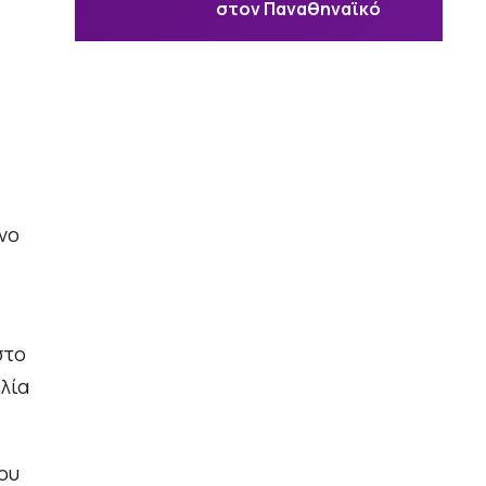
στον Παναθηναϊκό
ένο
στο
βλία
ου