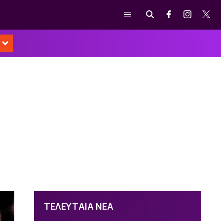
Μενού
ΤΕΛΕΥΤΑΙΑ ΝΕΑ