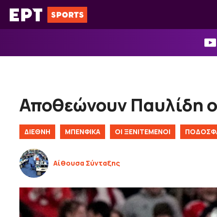
Μετάβαση
σε
περιεχόμενο
Αποθεώνουν Παυλίδη ο
ΔΙΕΘΝΉ
ΜΠΕΝΦΙΚΑ
ΟΙ ΞΕΝΙΤΕΜΕΝΟΙ
ΠΟΔΟΣΦ
Αίθουσα Σύνταξης