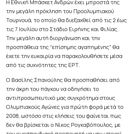
Η Εθνική Μπάσκετ Ανδρών έχει μπροστά της
την μεγάλη πρόκληση του Προολυμπιακού
Τουρνουά, το οποίο θα διεξαχθεί από τις 2 έως
τις 7 Ιουλίου στο Στάδιο Ειρήνης και Φιλίας.
Την μεγάλη αυτή διοργάνωση και την
προσπάθεια της “επίσημης αγαπημένης” θα
έχετε την ευκαιρία να παρακολουθήσετε μέσα
από τις συχνότητες της ΕΡΤ.
Ο Βασίλης Σπανούλης θα προσπαθήσει από
την άκρη του πάγκου να οδηγήσει το
αντιπροσωπευτικό μας συγκρότημα στους
Ολυμπιακούς Αγώνες για πρώτη φορά μετά το
2008, ωστόσο στις κλήσεις του φαίνεται πως
δεν θα βρίσκεται ο Νίκος Ρογκαβόπουλος, με
τον ομοσπονδιακό προπονητή να μην μπορεί