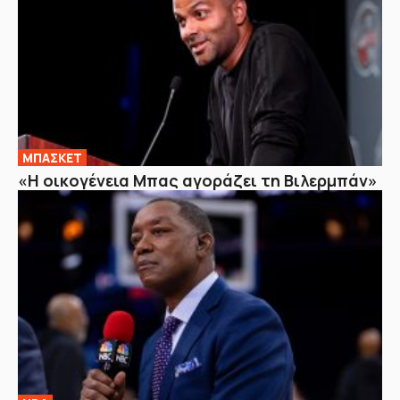
ΜΠΑΣΚΕΤ
«Η οικογένεια Μπας αγοράζει τη Βιλερμπάν»