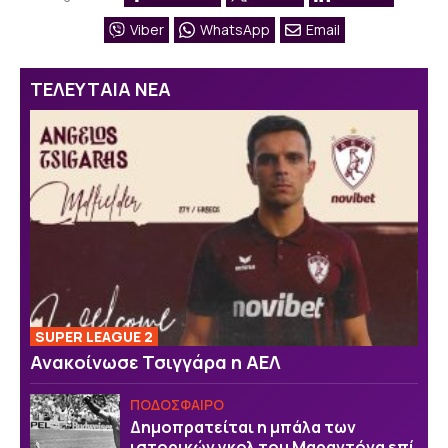
Viber
WhatsApp
Email
ΤΕΛΕΥΤΑΙΑ ΝΕΑ
SUPER LEAGUE 2
Ανακοίνωσε Τσιγγάρα η ΑΕΛ
ΠΟΔΟΣΦΑΙΡΟ
Δημοπρατείται η μπάλα των
ιστορικών γκολ του Μαραντόνα επί