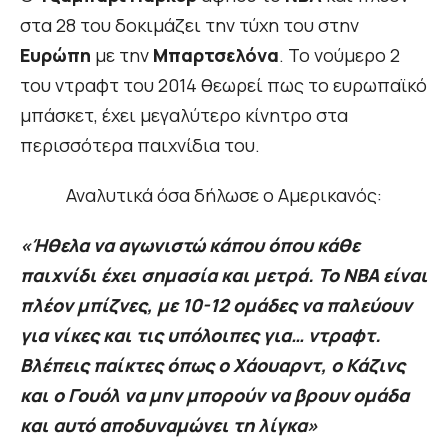
στα 28 του δοκιμάζει την τύχη του στην
Ευρώπη
με την
Μπαρτσελόνα
. Το νούμερο 2
του ντραφτ του 2014 θεωρεί πως το ευρωπαϊκό
μπάσκετ, έχει μεγαλύτερο κίνητρο στα
περισσότερα παιχνίδια του.
Αναλυτικά όσα δήλωσε ο Αμερικανός:
«Ήθελα να αγωνιστώ κάπου όπου κάθε
παιχνίδι έχει σημασία και μετρά. Το ΝΒΑ είναι
πλέον μπίζνες, με 10-12 ομάδες να παλεύουν
για νίκες και τις υπόλοιπες για… ντραφτ.
Βλέπεις παίκτες όπως ο Χάουαρντ, ο Κάζινς
και ο Γουόλ να μην μπορούν να βρουν ομάδα
και αυτό αποδυναμώνει τη λίγκα»