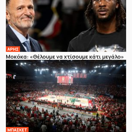
ΑΡΗΣ
Μοκόκα: «Θέλουμε να χτίσουμε κάτι μεγάλο»
ΜΠΑΣΚΕΤ