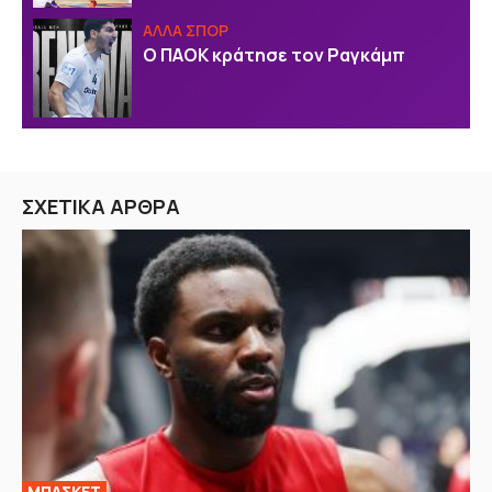
ΑΛΛΑ ΣΠΟΡ
Ο ΠΑΟΚ κράτησε τον Ραγκάμπ
ΣΧΕΤΙΚΑ ΑΡΘΡΑ
ΜΠΑΣΚΕΤ