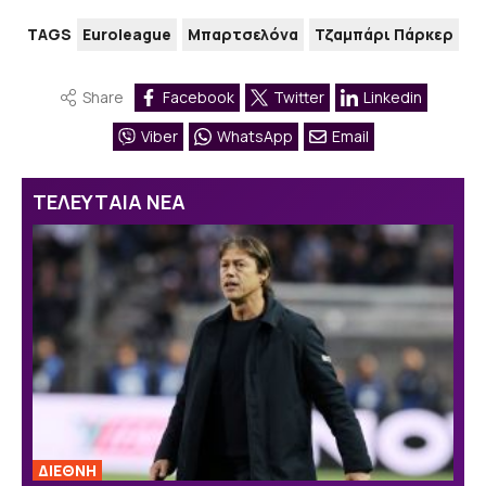
TAGS
Euroleague
Μπαρτσελόνα
Τζαμπάρι Πάρκερ
Share
Facebook
Twitter
Linkedin
Viber
WhatsApp
Email
ΤΕΛΕΥΤΑΙΑ ΝΕΑ
ΔΙΕΘΝΗ