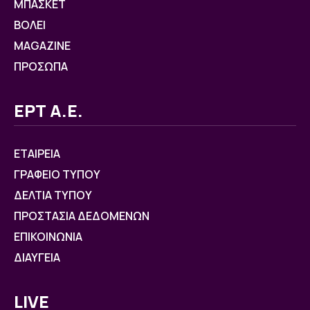
ΜΠΑΣΚΕΤ
ΒOΛΕΙ
MAGAZINE
ΠΡΟΣΩΠΑ
ΕΡΤ Α.Ε.
ΕΤΑΙΡΕΙΑ
ΓΡΑΦΕΙΟ ΤΥΠΟΥ
ΔΕΛΤΙΑ ΤΥΠΟΥ
ΠΡΟΣΤΑΣΙΑ ΔΕΔΟΜΕΝΩΝ
ΕΠΙΚΟΙΝΩΝΙΑ
ΔΙΑΥΓΕΙΑ
LIVE