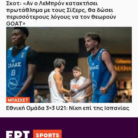
Σκοτ: «Αν ο ΛεΜπρόν κατακτήσει
πρωτάθλημα με τους Σίξερς, θα δώσει
περισσότερους λόγους να τον θεωρούν
GOAT»
ΜΠΑΣΚΕΤ
Εθνική Ομάδα 3×3 U21: Νίκη επί της Ισπανίας