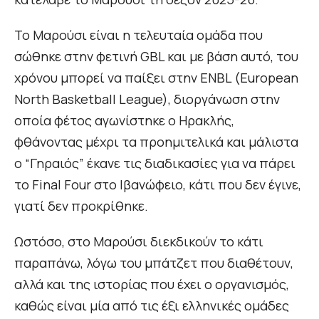
Το Μαρούσι είναι η τελευταία ομάδα που
σώθηκε στην φετινή GBL και με βάση αυτό, του
χρόνου μπορεί να παίξει στην ENBL (European
North Basketball League), διοργάνωση στην
οποία φέτος αγωνίστηκε ο Ηρακλής,
φθάνοντας μέχρι τα προημιτελικά και μάλιστα
ο “Γηραιός” έκανε τις διαδικασίες για να πάρει
το Final Four στο Ιβανώφειο, κάτι που δεν έγινε,
γιατί δεν προκρίθηκε.
Ωστόσο, στο Μαρούσι διεκδικούν το κάτι
παραπάνω, λόγω του μπάτζετ που διαθέτουν,
αλλά και της ιστορίας που έχει ο οργανισμός,
καθώς είναι μία από τις έξι ελληνικές ομάδες