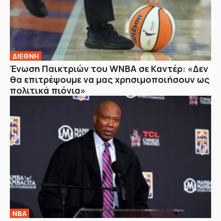
ΔΙΕΘΝΗ
Ένωση Παικτριών του WNBA σε Καντέρ: «Δεν
θα επιτρέψουμε να μας χρησιμοποιήσουν ως
πολιτικά πιόνια»
NBA