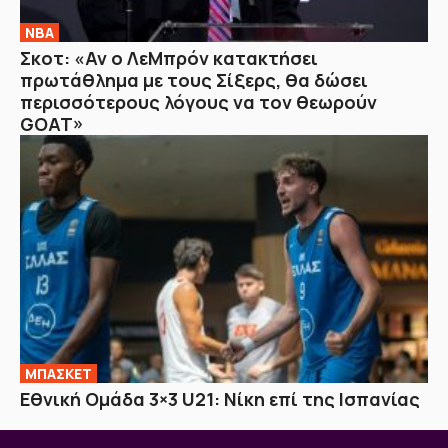
NBA
Σκοτ: «Αν ο ΛεΜπρόν κατακτήσει
πρωτάθλημα με τους Σίξερς, θα δώσει
περισσότερους λόγους να τον θεωρούν
GOAT»
ΜΠΑΣΚΕΤ
Εθνική Ομάδα 3×3 U21: Νίκη επί της Ισπανίας