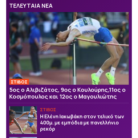
ΤΕΛΕΥΤΑΙΑ ΝΕΑ
ΣΤΙΒΟΣ
5ος ο Αλιβιζάτος, 9ος ο Κουλούρης,11ος ο
Κοσμόπουλος και 12ος ο Μαγουλιώτης
ΣΤΙΒΟΣ
Η Ελένη Ιακωβάκη στον τελικό των
400μ. με εμπόδια με πανελλήνιο
ρεκόρ