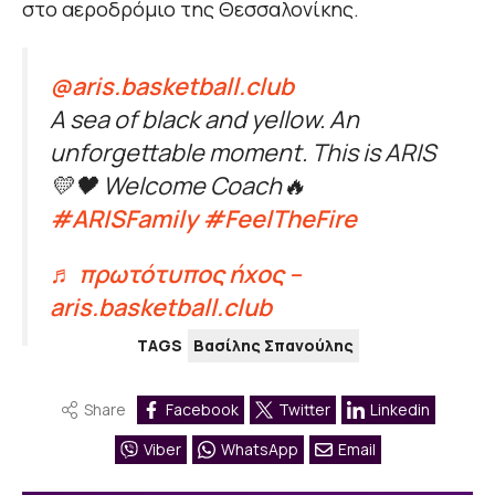
στο αεροδρόμιο της Θεσσαλονίκης.
@aris.basketball.club
A sea of black and yellow. An
unforgettable moment. This is ARIS
💛🖤 Welcome Coach🔥
#ARISFamily
#FeelTheFire
♬ πρωτότυπος ήχος –
aris.basketball.club
TAGS
Βασίλης Σπανούλης
Share
Facebook
Twitter
Linkedin
Viber
WhatsApp
Email