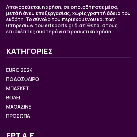
Απαγορεύεται η χρήση, σε οποιοδήποτε μέσο,
μετά ή άνευ επεξεργασίας, χωρίς γραπτή άδεια του
εκδότη. Το σύνολο του περιεχομένου και των
υπηρεσιών του ertsports.gr διατίθεται στους
επισκέπτες αυστηρά για προσωπική χρήση.
ΚΑΤΗΓΟΡΙΕΣ
EURO 2024
ΠΟΔΟΣΦΑΙΡΟ
ΜΠΑΣΚΕΤ
ΒOΛΕΙ
MAGAZINE
ΠΡΟΣΩΠΑ
ΕΡΤ Α.Ε.