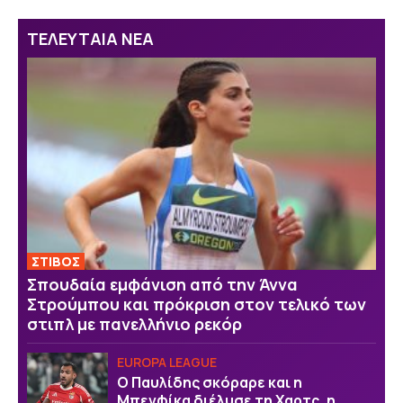
ΤΕΛΕΥΤΑΙΑ ΝΕΑ
ΣΤΙΒΟΣ
Σπουδαία εμφάνιση από την Άννα
Στρούμπου και πρόκριση στον τελικό των
στιπλ με πανελλήνιο ρεκόρ
EUROPA LEAGUE
Ο Παυλίδης σκόραρε και η
Μπενφίκα διέλυσε τη Χαρτς, η