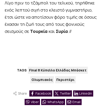
Λίγο πριν το τζάμπολ του τελικού, τηρήθηκε
ενός λεπτού σιγή στο κλειστό γυμναστήριο,
έτσι ώστε να αποτίσουν φόρο τιμής σε όσους
έχασαν τη ζωή τους από τους φονικούς
σεισμούς σε
Τουρκία
και
Συρία
.//
TAGS
Final 8 Κύπελλο Ελλάδας Μπάσκετ
Ολυμπιακός
Περιστέρι
Share
Facebook
Twitter
Linkedin
Viber
WhatsApp
Email