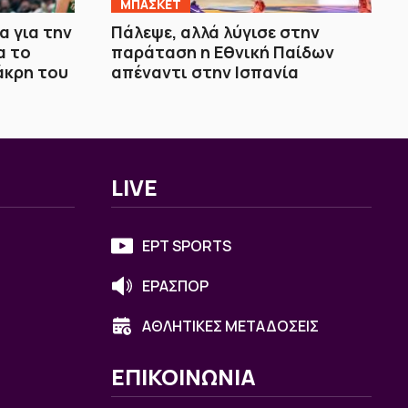
ΜΠΑΣΚΕΤ
 για την
Πάλεψε, αλλά λύγισε στην
α το
παράταση η Εθνική Παίδων
άκρη του
απέναντι στην Ισπανία
LIVE
ΕΡΤ SPORTS
ΕΡΑΣΠΟΡ
ΑΘΛΗΤΙΚΕΣ ΜΕΤΑΔΟΣΕΙΣ
ΕΠΙΚΟΙΝΩΝΙΑ