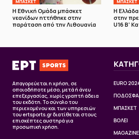
ΜΠΑΣΚΕΤ
ΜΠΑΣΚΕΤ
Η Εθνική Ομάδα μπάσκετ
Η Ελλάδα
νεανίδων ηττήθηκε στην
στην πρε
παράταση από την Λιθουανία
U16 Β’ Κ
ΚΑΤΗΓ
EURO 202
Απαγορεύεται η χρήση, σε
οποιοδήποτε μέσο, μετά ή άνευ
ΠΟΔΟΣΦΑ
επεξεργασίας, χωρίς γραπτή άδεια
του εκδότη. Το σύνολο του
ΜΠΑΣΚΕΤ
περιεχομένου και των υπηρεσιών
του ertsports.gr διατίθεται στους
ΒOΛΕΙ
επισκέπτες αυστηρά για
προσωπική χρήση.
MAGAZINE