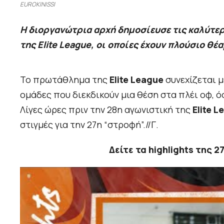
EUROKINISSI
Η διοργανώτρια αρχή δημοσίευσε τις καλύτερ
της Elite League, oι οποίες έχουν πλούσιο θέα
Το πρωτάθλημα της
Elite League
συνεχίζεται μ
ομάδες που διεκδικούν μια θέση στα πλέι οφ, ό
Λίγες ώρες πριν την 28η αγωνιστική της
Elite L
στιγμές για την 27η “στροφή”.//Γ.
Δείτε τα highlights της 2