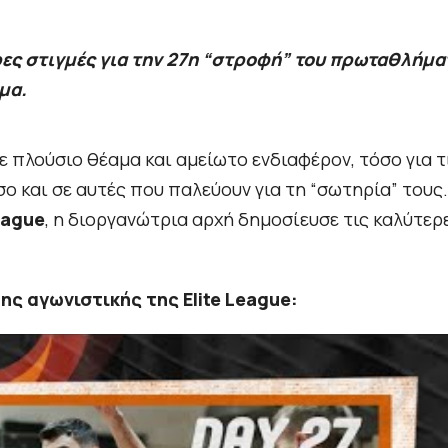
ες στιγμές για την 27η “στροφή” του πρωταθλήμα
μα.
ε πλούσιο θέαμα και αμείωτο ενδιαφέρον, τόσο για τ
σο και σε αυτές που παλεύουν για τη “σωτηρία” τους.
eague
, η διοργανώτρια αρχή δημοσίευσε τις καλύτερ
7ης αγωνιστικής της Elite League: