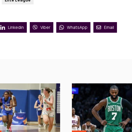
Linkedin
Viber
WhatsApp
Email