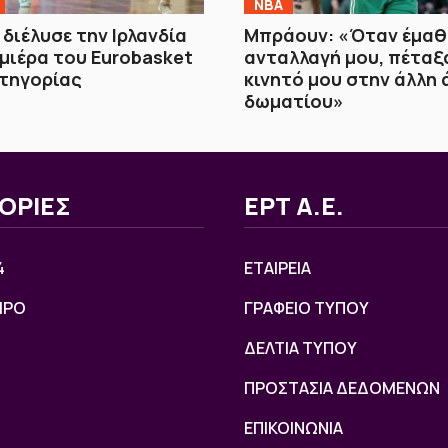
NBA
 διέλυσε την Ιρλανδία
Μπράουν: «Όταν έμαθα
μιέρα του Eurobasket
ανταλλαγή μου, πέταξ
ατηγορίας
κινητό μου στην άλλη 
δωματίου»
ΟΡΙΕΣ
ΕΡΤ Α.Ε.
4
ΕΤΑΙΡΕΙΑ
ΙΡΟ
ΓΡΑΦΕΙΟ ΤΥΠΟΥ
ΔΕΛΤΙΑ ΤΥΠΟΥ
ΠΡΟΣΤΑΣΙΑ ΔΕΔΟΜΕΝΩΝ
ΕΠΙΚΟΙΝΩΝΙΑ