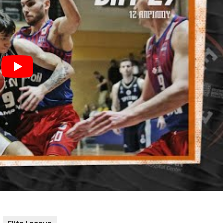
Elite League