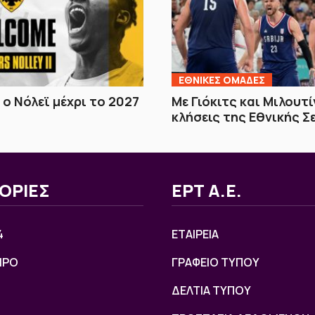
EΘΝΙΚΕΣ OΜΑΔΕΣ
 ο Νόλεϊ μέχρι το 2027
Με Γιόκιτς και Μιλουτ
κλήσεις της Εθνικής Σ
ΟΡΙΕΣ
ΕΡΤ Α.Ε.
4
ΕΤΑΙΡΕΙΑ
ΙΡΟ
ΓΡΑΦΕΙΟ ΤΥΠΟΥ
ΔΕΛΤΙΑ ΤΥΠΟΥ