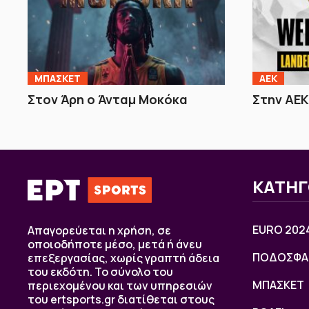
ΜΠΑΣΚΕΤ
ΑΕΚ
Στον Άρη ο Άνταμ Μοκόκα
Στην ΑΕΚ
ΚΑΤΗΓ
EURO 202
Απαγορεύεται η χρήση, σε
οποιοδήποτε μέσο, μετά ή άνευ
ΠΟΔΟΣΦΑ
επεξεργασίας, χωρίς γραπτή άδεια
του εκδότη. Το σύνολο του
ΜΠΑΣΚΕΤ
περιεχομένου και των υπηρεσιών
του ertsports.gr διατίθεται στους