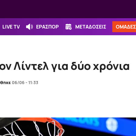
LIVE TV
ΕΡΑΣΠΟΡ
ΜΕΤΑΔΟΣΕΙΣ
ΟΜΑΔΕΣ
ον Λίντελ για δύο χρόνια
ώθηκε
06/06 - 11:33