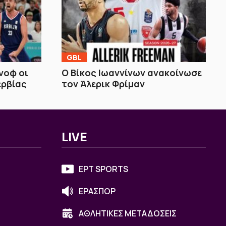
GBL
ίνοφ οι
Ο Βίκος Ιωαννίνων ανακοίνωσε
ερβίας
τον Άλερικ Φρίμαν
LIVE
ΕΡΤ SPORTS
ΕΡΑΣΠΟΡ
ΑΘΛΗΤΙΚΕΣ ΜΕΤΑΔΟΣΕΙΣ