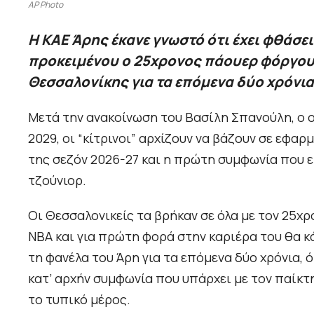
AP Photo
Η ΚΑΕ Άρης έκανε γνωστό ότι έχει φθάσει
προκειμένου ο 25χρονος πάουερ φόργουο
Θεσσαλονίκης για τα επόμενα δύο χρόνια
Μετά την ανακοίνωση του Βασίλη Σπανούλη, ο ο
2029, οι “κίτρινοι” αρχίζουν να βάζουν σε εφα
της σεζόν 2026-27 και η πρώτη συμφωνία που ε
τζούνιορ.
Οι Θεσσαλονικείς τα βρήκαν σε όλα με τον 25χ
ΝΒΑ και για πρώτη φορά στην καριέρα του θα κ
τη φανέλα του Άρη για τα επόμενα δύο χρόνια, 
κατ’ αρχήν συμφωνία που υπάρχει με τον παίκτ
το τυπικό μέρος.