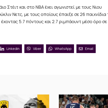
ιο Στέιτ και στο ΝΒΑ έχει αγωνιστεί με τους Νιου
κλιν Νετς, με τους οποίους έπαιξε σε 26 παιχνίδια 
 έχοντας 5.7 πόντους και 2.7 ριμπάουντ μέσο όρο σε 
Linkedin
Viber
WhatsApp
Email