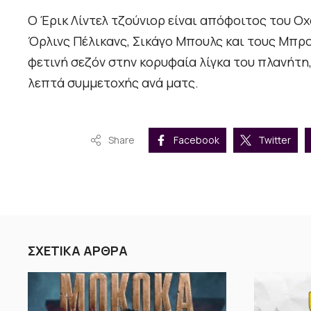
Ο Έρικ Λίντελ τζούνιορ είναι απόφοιτος του Οχά
Όρλινς Πέλικανς, Σικάγο Μπουλς και τους Μπρού
φετινή σεζόν στην κορυφαία λίγκα του πλανήτη,
λεπτά συμμετοχής ανά ματς.
Share
Facebook
Twitter
ΣΧΕΤΙΚΑ ΑΡΘΡΑ