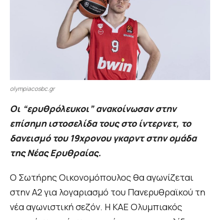
olympiacosbc.gr
Οι “ερυθρόλευκοι” ανακοίνωσαν στην
επίσημη ιστοσελίδα τους στο ίντερνετ, το
δανεισμό του 19χρονου γκαρντ στην ομάδα
της Νέας Ερυθραίας.
Ο Σωτήρης Οικονομόπουλος θα αγωνίζεται
στην Α2 για λογαριασμό του Πανερυθραϊκού τη
νέα αγωνιστική σεζόν. Η ΚΑΕ Ολυμπιακός