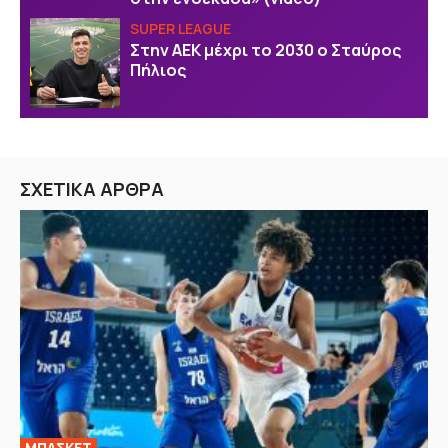
SUPER LEAGUE
Στην AEK μέχρι το 2030 ο Σταύρος
Πήλιος
ΣΧΕΤΙΚΑ ΑΡΘΡΑ
ΜΠΑΣΚΕΤ