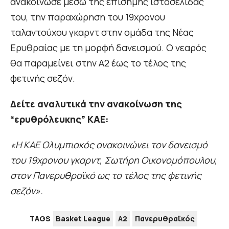
ανακοίνωσε μέσω της επίσημης ιστοσελίδας
του, την παραχώρηση του 19χρονου
ταλαντούχου γκαρντ στην ομάδα της Νέας
Ερυθραίας με τη μορφή δανεισμού. Ο νεαρός
θα παραμείνει στην Α2 έως το τέλος της
φετινής σεζόν.
Δείτε αναλυτικά την ανακοίνωση της
“ερυθρόλευκης” ΚΑΕ:
«H KAE Ολυμπιακός ανακοινώνει τον δανεισμό
του 19χρονου γκαρντ, Σωτήρη Οικονομόπουλου,
στον Πανερυθραϊκό ως το τέλος της φετινής
σεζόν».
TAGS
Basket League
Α2
Πανερυθραϊκός