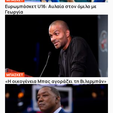
Ευρωμπάσκετ U16: Αυλαία στον όμιλο με
Γεωργία
ΜΠΑΣΚΕΤ
«Η οικογένεια Μπας αγοράζει τη Βιλερμπάν»