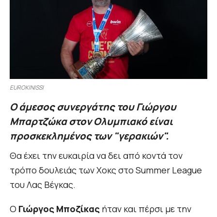
EUROKINISSI
Ο άμεσος συνεργάτης του Γιώργου
Μπαρτζώκα στον Ολυμπιακό είναι
προσκεκλημένος των "γερακιών".
Θα έχει την ευκαιρία να δει από κοντά τον
τρόπο δουλειάς των Χοκς στο Summer League
του Λας Βέγκας.
Ο
Γιώργος Μποζίκας
ήταν και πέρσι με την