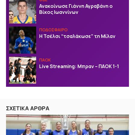
Ανακοίνωσε Γιάννη Αγραβάνη ο
Βίκος Ιωαννίνων
ΠΟΔΟΣΦΑΙΡΟ
Η Τσέλσι “τσαλάκωσε” τη Μίλαν
ΠΑΟΚ
Live Streaming: Μπραν – ΠΑΟΚ 1-1
ΣΧΕΤΙΚΑ ΑΡΘΡΑ