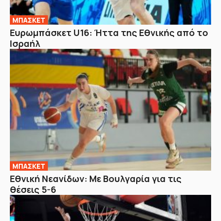
ΜΠΑΣΚΕΤ
Ευρωμπάσκετ U16: Ήττα της Εθνικής από το
Ισραήλ
ΜΠΑΣΚΕΤ
Εθνική Νεανίδων: Με Βουλγαρία για τις
θέσεις 5-6