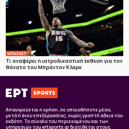
ΜΠΑΣΚΕΤ
Τι αναφέρει η ιατροδικαστική έκθεση για τον
θάνατο του Μπράντον Κλαρκ
Απαγορεύεται η χρήση, σε οποιοδήποτε μέσο,
μετά ή άνευ επεξεργασίας, χωρίς γραπτή άδεια του
εκδότη. Το σύνολο του περιεχομένου και των
υπηρεσιών του ertsports.gr διατίθεται στους