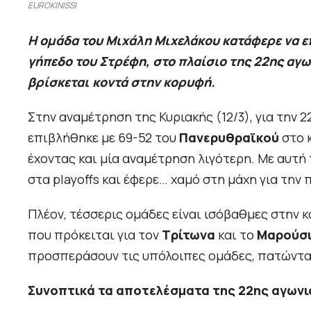
EUROKINISSI
Η ομάδα του Μιχάλη Μιχελάκου κατάφερε να ε
γήπεδο του Στρέφη, στο πλαίσιο της 22ης αγων
βρίσκεται κοντά στην κορυφή.
Στην αναμέτρηση της Κυριακής (12/3), για την 
επιβλήθηκε με 69-52 του
Πανερυθραϊκού
στο 
έχοντας και μία αναμέτρηση λιγότερη. Με αυτή 
στα playoffs και έφερε… χαμό στη μάχη για τη
Πλέον, τέσσερις ομάδες είναι ισόβαθμες στην κ
που πρόκειται για τον
Τρίτωνα
και το
Μαρούσ
προσπεράσουν τις υπόλοιπες ομάδες, πατώντα
Συνοπτικά τα αποτελέσματα της 22ης αγωνι