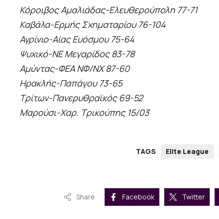
Κόροιβος Αμαλιάδας-Ελευθερούπολη 77-71
Καβάλα-Ερμής Σχηματαρίου 76-104
Αγρίνιο-Αίας Ευόσμου 75-64
Ψυχικό-ΝΕ Μεγαρίδος 83-78
Αμύντας-ΦΕΑ ΝΦ/ΝΧ 87-60
Ηρακλής-Παπάγου 73-65
Τρίτων-Πανερυθραϊκός 69-52
Μαρούσι-Χαρ. Τρικούπης 15/03
TAGS
Elite League
Share
Facebook
Twitter