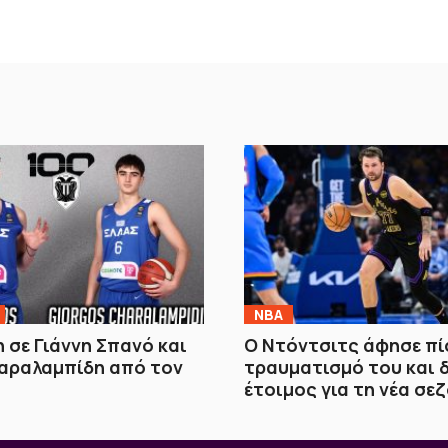
NBA
 σε Γιάννη Σπανό και
Ο Ντόντσιτς άφησε πί
αραλαμπίδη από τον
τραυματισμό του και 
έτοιμος για τη νέα σε