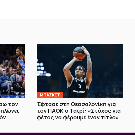
ΜΠΑΣΚΕΤ
σω τον
Έφτασε στη Θεσσαλονίκη για
δηλώνει
τον ΠΑΟΚ ο Ταϊρί: «Στόχος για
ζόν
φέτος να φέρουμε έναν τίτλο»