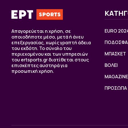
ΚΑΤΗΓ
EURO 202
Απαγορεύεται η χρήση, σε
οποιοδήποτε μέσο, μετά ή άνευ
ΠΟΔΟΣΦΑ
επεξεργασίας, χωρίς γραπτή άδεια
του εκδότη. Το σύνολο του
ΜΠΑΣΚΕΤ
περιεχομένου και των υπηρεσιών
του ertsports.gr διατίθεται στους
ΒOΛΕΙ
επισκέπτες αυστηρά για
προσωπική χρήση.
MAGAZINE
ΠΡΟΣΩΠΑ