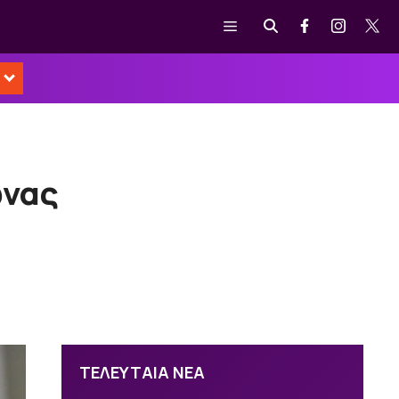
Μενού
ωνας
ΤΕΛΕΥΤΑΙΑ ΝΕΑ