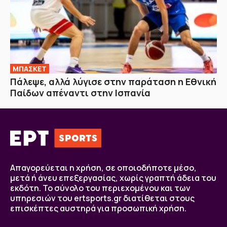
ΜΠΑΣΚΕΤ
Πάλεψε, αλλά λύγισε στην παράταση η Εθνική
Παίδων απέναντι στην Ισπανία
Απαγορεύεται η χρήση, σε οποιοδήποτε μέσο,
μετά ή άνευ επεξεργασίας, χωρίς γραπτή άδεια του
εκδότη. Το σύνολο του περιεχομένου και των
υπηρεσιών του ertsports.gr διατίθεται στους
επισκέπτες αυστηρά για προσωπική χρήση.