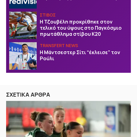
ΣΤΙΒΟΣ
Η Τζουβέλη προκρίθηκε στον
τελικό του ύψους στο Παγκόσμιο
πρωτάθλημα στίβου Κ20
TRANSFERT NEWS
Η Μάντσεστερ Σίτι “έκλεισε” τον
Ρούλι
ΣΧΕΤΙΚΑ ΑΡΘΡΑ