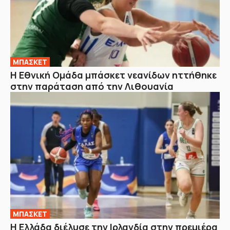
ΜΠΑΣΚΕΤ
Η Εθνική Ομάδα μπάσκετ νεανίδων ηττήθηκε
στην παράταση από την Λιθουανία
ΜΠΑΣΚΕΤ
Η Ελλάδα διέλυσε την Ιρλανδία στην πρεμιέρα