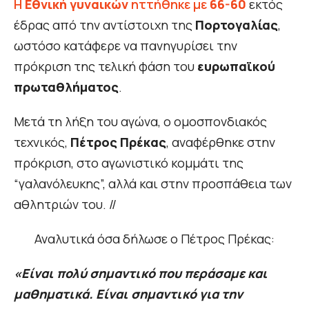
Η
Εθνική γυναικών
ηττήθηκε με
66-60
εκτός
έδρας από την αντίστοιχη της
Πορτογαλίας
,
ωστόσο κατάφερε να πανηγυρίσει την
πρόκριση της τελική φάση του
ευρωπαϊκού
πρωταθλήματος
.
Μετά τη λήξη του αγώνα, ο ομοσπονδιακός
τεχνικός,
Πέτρος Πρέκας
, αναφέρθηκε στην
πρόκριση, στο αγωνιστικό κομμάτι της
“γαλανόλευκης”, αλλά και στην προσπάθεια των
αθλητριών του. //
Αναλυτικά όσα δήλωσε ο Πέτρος Πρέκας:
«Είναι πολύ σημαντικό που περάσαμε και
μαθηματικά. Είναι σημαντικό για την