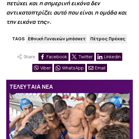
πετύχει και η σημερινή εικόνα δεν
αντικατοπτρίζει αυτό που είναι η ομάδα και
την εικόνα της».
TAGS
Εθνική Γυναικών μπάσκετ
Πέτρος Πρέκας
Share
Facebook
Twitter
Linkedin
Viber
WhatsApp
Email
ΤΕΛΕΥΤΑΙΑ ΝΕΑ